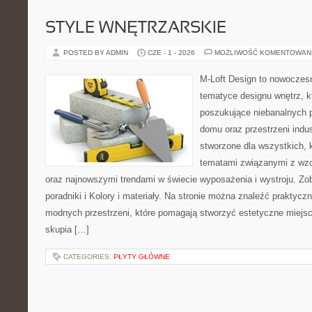
STYLE WNĘTRZARSKIE
POSTED BY ADMIN
CZE - 1 - 2026
MOŻLIWOŚĆ KOMENTOWAN
M-Loft Design to nowoczes
tematyce designu wnętrz, kt
poszukujące niebanalnych 
domu oraz przestrzeni indus
stworzone dla wszystkich, k
tematami związanymi z wzo
oraz najnowszymi trendami w świecie wyposażenia i wystroju. Z
poradniki i Kolory i materiały. Na stronie można znaleźć praktycz
modnych przestrzeni, które pomagają stworzyć estetyczne miejsc
skupia […]
CATEGORIES:
PŁYTY GŁÓWNE