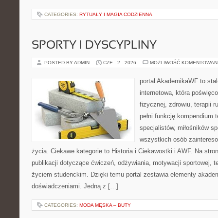
CATEGORIES:
RYTUAŁY I MAGIA CODZIENNA
SPORTY I DYSCYPLINY
POSTED BY ADMIN
CZE - 2 - 2026
MOŻLIWOŚĆ KOMENTOWAN
portal AkademikaWF to stal
internetowa, która poświęc
fizycznej, zdrowiu, terapii
pełni funkcję kompendium 
specjalistów, miłośników s
wszystkich osób zaintere
życia. Ciekawe kategorie to Historia i Ciekawostki i AWF. Na str
publikacji dotyczące ćwiczeń, odżywiania, motywacji sportowej, te
życiem studenckim. Dzięki temu portal zestawia elementy akadem
doświadczeniami. Jedną z […]
CATEGORIES:
MODA MĘSKA – BUTY