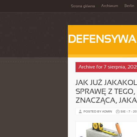
Archiwum
Berlin
Strona główna
DEFENSYWA
Archive for 7 sierpnia, 202
JAK JUŻ JAKAKOL
SPRAWĘ Z TEGO,
ZNACZĄCA, JAKA
POSTED BY ADMIN
SIE - 7 - 2