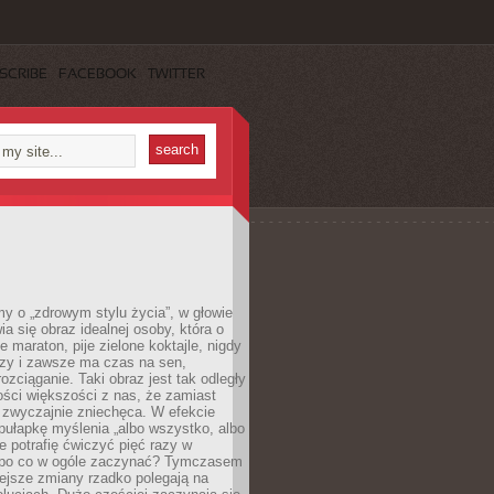
SCRIBE
FACEBOOK
TWITTER
y o „zdrowym stylu życia”, w głowie
ia się obraz idealnej osoby, która o
e maraton, pije zielone koktajle, nigdy
czy i zawsze ma czas na sen,
rozciąganie. Taki obraz jest tak odległy
ści większości z nas, że zamiast
zwyczajnie zniechęca. W efekcie
ułapkę myślenia „albo wszystko, albo
nie potrafię ćwiczyć pięć razy w
o po co w ogóle zaczynać? Tymczasem
ejsze zmiany rzadko polegają na