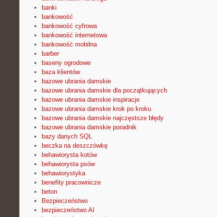
banki
bankowość
bankowość cyfrowa
bankowość internetowa
bankowość mobilna
barber
baseny ogrodowe
baza klientów
bazowe ubrania damskie
bazowe ubrania damskie dla początkujących
bazowe ubrania damskie inspiracje
bazowe ubrania damskie krok po kroku
bazowe ubrania damskie najczęstsze błędy
bazowe ubrania damskie poradnik
bazy danych SQL
beczka na deszczówkę
behawiorysta kotów
behawiorysta psów
behawiorystyka
benefity pracownicze
beton
Bezpieczeństwo
bezpieczeństwo AI