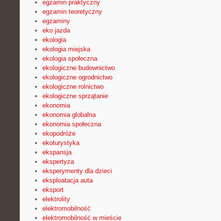
egzamin praktyczny
egzamin teoretyczny
egzaminy
eko jazda
ekologia
ekologia miejska
ekologia społeczna
ekologiczne budownictwo
ekologiczne ogrodnictwo
ekologiczne rolnictwo
ekologiczne sprzątanie
ekonomia
ekonomia globalna
ekonomia społeczna
ekopodróże
ekoturystyka
ekspansja
ekspertyza
eksperymenty dla dzieci
eksploatacja auta
eksport
elektrolity
elektromobilność
elektromobilność w mieście