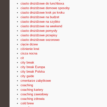
ciasto drożdżowe do lunchboxa
ciasto drożdżowe domowe sposoby
ciasto drożdżowe krok po kroku
ciasto drożdżowe na budżet
ciasto drożdżowe na szybko
ciasto drożdżowe na weekend
ciasto drożdżowe pomysły
ciasto drożdżowe przepisy
ciasto drożdżowe sezonowo
cięcie drzew
ciśnienie krwi
cisza nocna
cit
city break
city break Europa
city break Polska
city guide
cmentarze zabytkowe
coaching
coaching kariery
coaching zawodowy
coaching zdrowia
cold brew