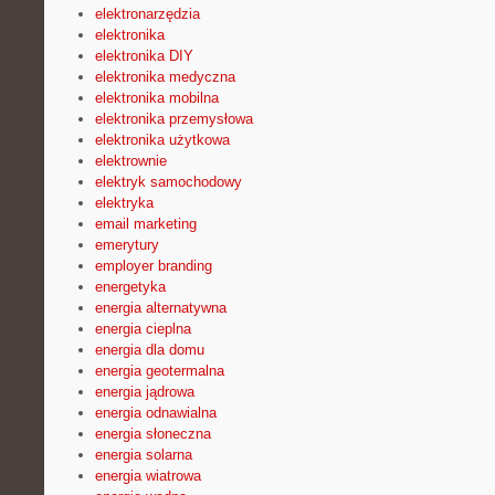
elektronarzędzia
elektronika
elektronika DIY
elektronika medyczna
elektronika mobilna
elektronika przemysłowa
elektronika użytkowa
elektrownie
elektryk samochodowy
elektryka
email marketing
emerytury
employer branding
energetyka
energia alternatywna
energia cieplna
energia dla domu
energia geotermalna
energia jądrowa
energia odnawialna
energia słoneczna
energia solarna
energia wiatrowa