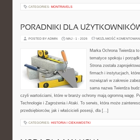
CATEGORIES:
MONTRAVELS
PORADNIKI DLA UŻYTKOWNIKÓ
POSTED BY ADMIN
MAJ - 1 - 2026
MOŻLIWOŚĆ KOMENTOWAN
Marka Ochrona Twierdza to 
tematyce spokoju i porządk
Strona została zaprojektow
firmach i instytucjach, kt
rozwiązań w zakresie zabez
sama nazwa Twierdza budzi 
czyli wartościami, które w branży ochrony mają ogromną wagę.
Technologie i Zagrożenia i Ataki. To serwis, która może zaintere
przedsiębiorców, jak i właścicieli posesji, dla […]
CATEGORIES:
HISTORIA I CIEKAWOSTKI