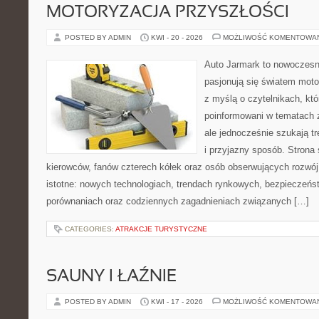
MOTORYZACJA PRZYSZŁOŚCI
POSTED BY ADMIN
KWI - 20 - 2026
MOŻLIWOŚĆ KOMENTOWA
Auto Jarmark to nowoczesna
pasjonują się światem moto
z myślą o czytelnikach, kt
poinformowani w tematach 
ale jednocześnie szukają t
i przyjazny sposób. Strona 
kierowców, fanów czterech kółek oraz osób obserwujących rozwój
istotne: nowych technologiach, trendach rynkowych, bezpieczeństw
porównaniach oraz codziennych zagadnieniach związanych […]
CATEGORIES:
ATRAKCJE TURYSTYCZNE
SAUNY I ŁAŹNIE
POSTED BY ADMIN
KWI - 17 - 2026
MOŻLIWOŚĆ KOMENTOWA