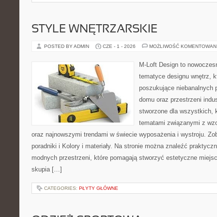
STYLE WNĘTRZARSKIE
POSTED BY ADMIN
CZE - 1 - 2026
MOŻLIWOŚĆ KOMENTOWAN
M-Loft Design to nowoczes
tematyce designu wnętrz, kt
poszukujące niebanalnych 
domu oraz przestrzeni indus
stworzone dla wszystkich, k
tematami związanymi z wzo
oraz najnowszymi trendami w świecie wyposażenia i wystroju. Z
poradniki i Kolory i materiały. Na stronie można znaleźć praktycz
modnych przestrzeni, które pomagają stworzyć estetyczne miejsc
skupia […]
CATEGORIES:
PŁYTY GŁÓWNE