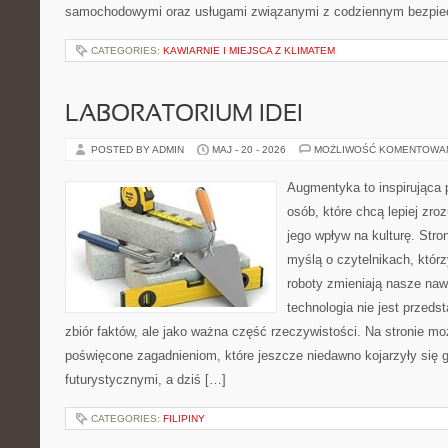
samochodowymi oraz usługami związanymi z codziennym bezpie
CATEGORIES:
KAWIARNIE I MIEJSCA Z KLIMATEM
LABORATORIUM IDEI
POSTED BY ADMIN
MAJ - 20 - 2026
MOŻLIWOŚĆ KOMENTOWA
Augmentyka to inspirująca p
osób, które chcą lepiej zro
jego wpływ na kulturę. Stro
myślą o czytelnikach, którzy
roboty zmieniają nasze naw
technologia nie jest przeds
zbiór faktów, ale jako ważna część rzeczywistości. Na stronie m
poświęcone zagadnieniom, które jeszcze niedawno kojarzyły się g
futurystycznymi, a dziś […]
CATEGORIES:
FILIPINY