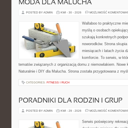
MODA DLA MALUCHA
POSTED BY ADMIN
KWI - 30 - 2026
MOŻLIWOŚĆ KOMENTOWA
Wallaboo to praktyczne mie
myślą o osobach opiekujący
szukają konkretnych podpo
noworodków. Strona skupia 
miesiącach i latach życia 
komforcie. To serwis, w kt
tematów związanych z organizacją domu z niemowlakiem. Nowe kat
Naturalnie i DIY dla Malucha. Strona została przygotowana z myś
CATEGORIES:
FITNESS I RUCH
PORADNIKI DLA RODZIN I GRUP
POSTED BY ADMIN
KWI - 29 - 2026
MOŻLIWOŚĆ KOMENTOWA
Serwis poświęcony rekreacj