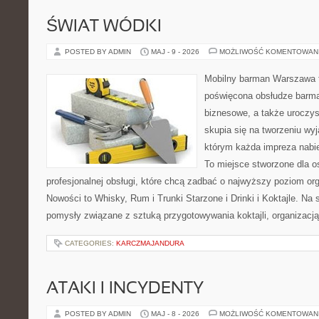
ŚWIAT WÓDKI
POSTED BY ADMIN
MAJ - 9 - 2026
MOŻLIWOŚĆ KOMENTOWAN
Mobilny barman Warszawa 
poświęcona obsłudze barma
biznesowe, a także uroczys
skupia się na tworzeniu wyj
którym każda impreza nabie
To miejsce stworzone dla 
profesjonalnej obsługi, które chcą zadbać o najwyższy poziom o
Nowości to Whisky, Rum i Trunki Starzone i Drinki i Koktajle. Na
pomysły związane z sztuką przygotowywania koktajli, organizacj
CATEGORIES:
KARCZMAJANDURA
ATAKI I INCYDENTY
POSTED BY ADMIN
MAJ - 8 - 2026
MOŻLIWOŚĆ KOMENTOWAN