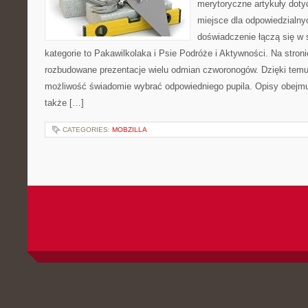
merytoryczne artykuły doty
miejsce dla odpowiedzialny
doświadczenie łączą się w 
kategorie to Pakawilkolaka i Psie Podróże i Aktywności. Na stro
rozbudowane prezentacje wielu odmian czworonogów. Dzięki tem
możliwość świadomie wybrać odpowiedniego pupila. Opisy obejmu
także […]
CATEGORIES:
MOBZILLA