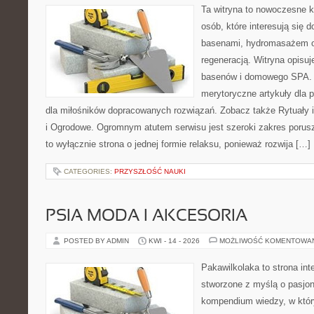
Ta witryna to nowoczesne k
osób, które interesują się
basenami, hydromasażem o
regeneracją. Witryna opisuje
basenów i domowego SPA. 
merytoryczne artykuły dla 
dla miłośników dopracowanych rozwiązań. Zobacz także Rytuały 
i Ogrodowe. Ogromnym atutem serwisu jest szeroki zakres porusz
to wyłącznie strona o jednej formie relaksu, ponieważ rozwija […]
CATEGORIES:
PRZYSZŁOŚĆ NAUKI
PSIA MODA I AKCESORIA
POSTED BY ADMIN
KWI - 14 - 2026
MOŻLIWOŚĆ KOMENTOWA
Pakawilkolaka to strona int
stworzone z myślą o pasjon
kompendium wiedzy, w któr