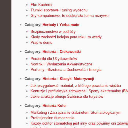
Eko Kuchnia
Tłumiki sportowe i tuning wydechu
Gry komputerowe, to doskonała forma rozrywki
Category:
Herbaty i Yerba mate
Bezpieczeństwo w podróży
Kiedy zachodzi kolejna pora roku, to wtedy
Prąd w domu
Category:
Historia i Ciekawostki
Poradniki dla Użytkowników
Nowinki i Wydarzenia Akwarystyczne
Perfumy i Biżuteria a Duchowość i Energia
Category:
Historia i Klasyki Motoryzacji
Jak przygotować materiał, z którego powstanie więźba
Kontuzje i profilaktyka zdrowotna i Sporty ekstremalne (B
Jakie atrakcje oferuje Świdnica dla turystów
Category:
Historia Kolei
Marketing i Zarządzanie Gabinetem Stomatologicznym
Profesjonalne tłumaczenia
Każdy doktor stomatolog jest inny oraz powinny oni zdawa