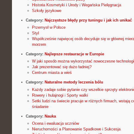
Historia Kosmetyki i Urody i Wegańska Pielęgnacja
Szkoły językowe
Category:
Najczęstsze błędy przy tuningu i jak ich unikać
Przemysł w Polsce
Styl
Współcześnie najwięcej osób decyduje się w głównej mier
morzem
Category:
Najlepsze restauracje w Europie
W jaki sposób można wykorzystać nowoczesne technolog
Jak prezentować się dużo ładniej?
Centrum miasta a wieś
Category:
Naturalne metody leczenia bólu
Każdy zadaje sobie pytanie czy wszelkie sprzęty elektron
Rowery i hulajnogi i Sporty walki
Setki ludzi na świecie pracuje w różnych firmach, wstają c
śniadanie
Category:
Nauka
Ocena i ewaluacja uczniów
Nieruchomości a Planowanie Spadkowe i Sukcesja