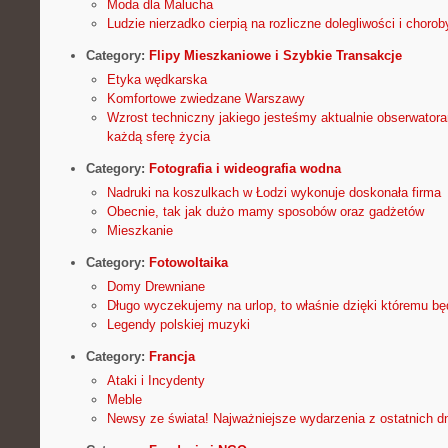
Moda dla Malucha
Ludzie nierzadko cierpią na rozliczne dolegliwości i chorob
Category:
Flipy Mieszkaniowe i Szybkie Transakcje
Etyka wędkarska
Komfortowe zwiedzane Warszawy
Wzrost techniczny jakiego jesteśmy aktualnie obserwator
każdą sferę życia
Category:
Fotografia i wideografia wodna
Nadruki na koszulkach w Łodzi wykonuje doskonała firma
Obecnie, tak jak dużo mamy sposobów oraz gadżetów
Mieszkanie
Category:
Fotowoltaika
Domy Drewniane
Długo wyczekujemy na urlop, to właśnie dzięki któremu b
Legendy polskiej muzyki
Category:
Francja
Ataki i Incydenty
Meble
Newsy ze świata! Najważniejsze wydarzenia z ostatnich dn