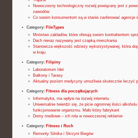
Nowoczesny technologiczny rozwój powiązany jest z pows
zawodów
Co swoim konsumentom są w stanie zaoferować agencje i
Category:
FileTypes
Mnóstwo zakładów, które oferują swoim kontrahentom spr
Dach nieraz nazywany jest czapką mieszkania
Stanowcza większość odzieży wykorzystywanej, która do
w kraju
Category:
Filipiny
Laboratorium Idei
Balkony i Tarasy
Aktualny poziom medycyny umożliwia skutecznie leczyć p
Category:
Fitness dla początkujących
Informatyka, ma wpływ na rozwój internetu
Uniwersalnie twierdzi się, że picie ogromnej ilości alkohol
funkcjonowanie organizmu. Mało który fabrykant
Domy mediowe – ich rola w nowoczesnej reklamie
Category:
Fitness i Ruch
Remonty Silnika i Skrzyni Biegów