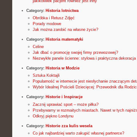
jakikolwiek pacjent również jest inny
Category:
Historia lotnictwa
Obróbka i Retusz Zdjęć
Porady modowe
Jak można zarobić na własne życie?
Category:
Historia matematyki
Celine
Jak dbać o promocję swojej firmy przewozowej?
Niezwykłe panele ścienne: stylowa i praktyczna dekoracja
Category:
Historia w Modzie
Sztuka Koktajli
Popularność w internecie jest niesłychanie znaczącym de
Wybór Idealnej Pościeli Dziecięcej: Przewodnik dla Rodzi
Category:
Historie i Inspiracje
Zacznij uprawiać sport – może piłka?
Przebywamy w rozmaitych miastach. Nawet w tych najniż
Odkryj piękno Londynu
Category:
Historie zza kulis wesela
Co jak najbardziej warto zakupić własnej partnerce?