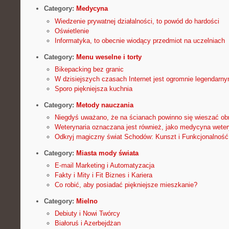
Category:
Medycyna
Wiedzenie prywatnej działalności, to powód do hardości
Oświetlenie
Informatyka, to obecnie wiodący przedmiot na uczelniach
Category:
Menu weselne i torty
Bikepacking bez granic
W dzisiejszych czasach Internet jest ogromnie legendar
Sporo piękniejsza kuchnia
Category:
Metody nauczania
Niegdyś uważano, że na ścianach powinno się wieszać ob
Weterynaria oznaczana jest również, jako medycyna wetery
Odkryj magiczny świat Schodów: Kunszt i Funkcjonalność
Category:
Miasta mody świata
E-mail Marketing i Automatyzacja
Fakty i Mity i Fit Biznes i Kariera
Co robić, aby posiadać piękniejsze mieszkanie?
Category:
Mielno
Debiuty i Nowi Twórcy
Białoruś i Azerbejdżan