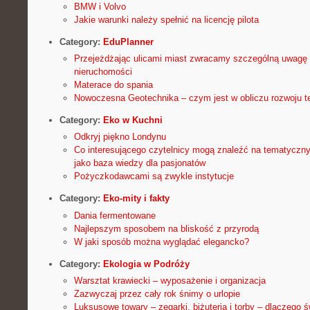
BMW i Volvo
Jakie warunki należy spełnić na licencję pilota
Category:
EduPlanner
Przejeżdżając ulicami miast zwracamy szczególną uwagę 
nieruchomości
Materace do spania
Nowoczesna Geotechnika – czym jest w obliczu rozwoju te
Category:
Eko w Kuchni
Odkryj piękno Londynu
Co interesującego czytelnicy mogą znaleźć na tematyczn
jako baza wiedzy dla pasjonatów
Pożyczkodawcami są zwykle instytucje
Category:
Eko-mity i fakty
Dania fermentowane
Najlepszym sposobem na bliskość z przyrodą
W jaki sposób można wyglądać elegancko?
Category:
Ekologia w Podróży
Warsztat krawiecki – wyposażenie i organizacja
Zazwyczaj przez cały rok śnimy o urlopie
Luksusowe towary – zegarki, biżuteria i torby – dlaczego 