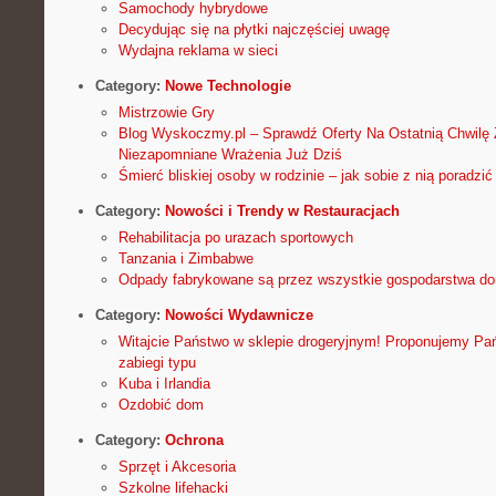
Samochody hybrydowe
Decydując się na płytki najczęściej uwagę
Wydajna reklama w sieci
Category:
Nowe Technologie
Mistrzowie Gry
Blog Wyskoczmy.pl – Sprawdź Oferty Na Ostatnią Chwilę
Niezapomniane Wrażenia Już Dziś
Śmierć bliskiej osoby w rodzinie – jak sobie z nią poradzić
Category:
Nowości i Trendy w Restauracjach
Rehabilitacja po urazach sportowych
Tanzania i Zimbabwe
Odpady fabrykowane są przez wszystkie gospodarstwa do
Category:
Nowości Wydawnicze
Witajcie Państwo w sklepie drogeryjnym! Proponujemy Pań
zabiegi typu
Kuba i Irlandia
Ozdobić dom
Category:
Ochrona
Sprzęt i Akcesoria
Szkolne lifehacki