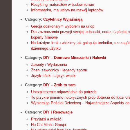
Recykling materiałów w budownictwie
Informatyka, ma wpływ na rozwój laptopów
Category:
Czytelnicy Wyjaśniają
Grecja doskonałym wyborem na urlop
Dla zaznaczenia pozycji swojej jednostki, coraz częściej p
koperty firmowe
Na każdym kroku widzimy jak galopuje technika, szczególn
dziennego użytku
Category:
DIY – Domowe Mieszanki i Nalewki
Zawody i Wydarzenia
Znani zawodnicy i legendy sportu
Język fiński i Język włoski
Category:
DIY – Zrób to sam
Ubezpieczenie odpowiednie do potrzeb
To przykre pomimo notorycznych prób dotarcia do ludzi o
Wybierając Pościel Dziecięcą – Najważniejsze Aspekty d
Category:
DIY i Renowacje
Przyjaźń a miłość
Ho Chi Minh i Grecja