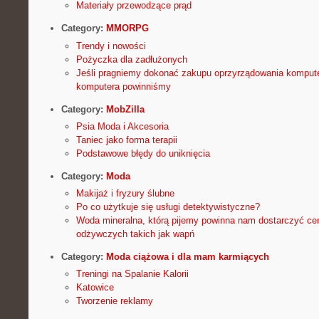
Materiały przewodzące prąd
Category:
MMORPG
Trendy i nowości
Pożyczka dla zadłużonych
Jeśli pragniemy dokonać zakupu oprzyrządowania kompute
komputera powinniśmy
Category:
MobZilla
Psia Moda i Akcesoria
Taniec jako forma terapii
Podstawowe błędy do uniknięcia
Category:
Moda
Makijaż i fryzury ślubne
Po co użytkuje się usługi detektywistyczne?
Woda mineralna, którą pijemy powinna nam dostarczyć c
odżywczych takich jak wapń
Category:
Moda ciążowa i dla mam karmiących
Treningi na Spalanie Kalorii
Katowice
Tworzenie reklamy