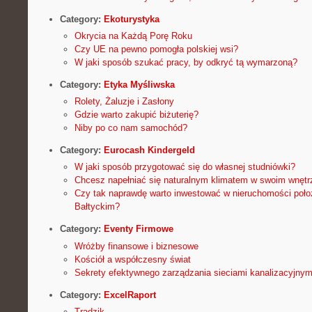
Category:
Ekoturystyka
Okrycia na Każdą Porę Roku
Czy UE na pewno pomogła polskiej wsi?
W jaki sposób szukać pracy, by odkryć tą wymarzoną?
Category:
Etyka Myśliwska
Rolety, Żaluzje i Zasłony
Gdzie warto zakupić biżuterię?
Niby po co nam samochód?
Category:
Eurocash Kindergeld
W jaki sposób przygotować się do własnej studniówki?
Chcesz napełniać się naturalnym klimatem w swoim wnętr
Czy tak naprawdę warto inwestować w nieruchomości poł
Bałtyckim?
Category:
Eventy Firmowe
Wróżby finansowe i biznesowe
Kościół a współczesny świat
Sekrety efektywnego zarządzania sieciami kanalizacyjnym
Category:
ExcelRaport
Trądzik