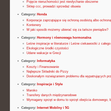
Pojęcie nieruchomości jest niesłychanie obszerne
Sklep ccc, prowadzi sprzedaż obuwia
Category:
Honda
Korporacje zaprzątające się ochroną osobistą albo ochroną
Kontenery
W jaki sposób możemy ubierać się za tańsze pieniądze?
Category:
Hormony i równowaga hormonalna
Leśne inspiracje w literaturze i Leśne ciekawostki z całego
Ekologiczne środki czystości
Udane wakacje w Grecji
Category:
Informatyka
Koszty i Finansowanie
Najlepsze Składniki do Pizzy
Doskonałym rozwiązaniem problemu dla wypatrujących pr
Category:
Inspiracje i Style
Maroko
Transfery danych międzynarodowe
Wymagany sprzęt w domu to sprzęt obejścia domowego, b
Category:
Internet Mobilny i 5G