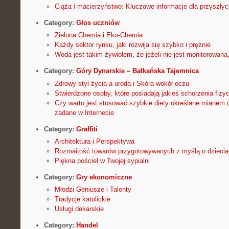
Ciąża i macierzyństwo: Kluczowe informacje dla przyszły
Category:
Głos uczniów
Zielona Chemia i Eko-Chemia
Każdy sektor rynku, jaki rozwija się szybko i prężnie
Woda jest takim żywiołem, że jeżeli nie jest monitorowan
Category:
Góry Dynarskie – Bałkańska Tajemnica
Zdrowy styl życia a uroda i Skóra wokół oczu
Stwierdzone osoby, które posiadają jakieś schorzenia fizy
Czy warto jest stosować szybkie diety określane mianem d
zadane w Internecie
Category:
Graffiti
Architektura i Perspektywa
Rozmaitość towarów przygotowywanych z myślą o dziecia
Piękna pościel w Twojej sypialni
Category:
Gry ekonomiczne
Młodzi Geniusze i Talenty
Tradycje katolickie
Usługi dekarskie
Category:
Handel