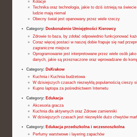
Kolacje
Technika oraz technologia, jakie to dziś istnieją na świec
ludzie mają niemal
Obecny świat jest opanowany przez wiele rzeczy
Category:
Doskonalenie Umiejętności Kierowcy
Zdrowie to baza, by zdołać odpowiednio funkcjonować każ
Coraz więcej postaci w naszej dobie frapuje się nad prze
zagraniczne miejsce
Oprogramowanie jest interpretowane przez wiele osób jako
danych, jakie są przeznaczone oraz wprowadzane do kom
Category:
DsKrakow
Kuchnia i Kuchnia budżetowa
W dzisiejszych czasach niezwykłą popularnością cieszy s
Kupno laptopa za pośrednictwem Internetu
Category:
Edukacja
Akcesoria gracza
Kuchnia dla aktywnych oraz Zdrowe zamienniki
W dzisiejszych czasach jest niezwykle dużo chwytów ma
Category:
Edukacja przedszkolna i wczesnoszkolna
Perfumy warstwowe i layering zapachów