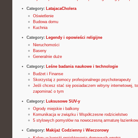
Category:
LatajacaCholera
Oświetlenie
Budowa domu
Kuchnia
Category:
Legendy i opowieści religijne
Nieruchomości
Baseny
Generalnie duże
Category:
Leśne badania naukowe i technologie
Budżet i Finanse
Skorzystaj z pomocy profesjonalnego psychoterapeuty
Jeśli chcesz stać się posiadaczem witryny internetowej, t
zapominać o tym
Category:
Luksusowe SUV-y
Ogrody miejskie i balkony
Komunikacja w związku i Współczesne rodzicielstwo
5 stylowych pomysłów na nowoczesną armaturę łazienko
Category:
Makijaż Codzienny i Wieczorowy
Kolory w kwestii projektowania domowych wnętrz