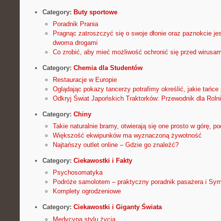
Category:
Buty sportowe
Poradnik Prania
Pragnąc zatroszczyć się o swoje dłonie oraz paznokcie je
dwoma drogami
Co zrobić, aby mieć możliwość ochronić się przed wirusam
Category:
Chemia dla Studentów
Restauracje w Europie
Oglądając pokazy tancerzy potrafimy określić, jakie tańce
Odkryj Świat Japońskich Traktorków: Przewodnik dla Roln
Category:
Chiny
Takie naturalnie bramy, otwierają się one prosto w górę, p
Większość ekwipunków ma wyznaczoną żywotność
Najtańszy outlet online – Gdzie go znaleźć?
Category:
Ciekawostki i Fakty
Psychosomatyka
Podróże samolotem – praktyczny poradnik pasażera i Symul
Komplety ogrodzeniowe
Category:
Ciekawostki i Giganty Świata
Medycyna stylu życia