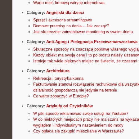
Warto mieć firmową witrynę internetową
Category:
Angielski dla dzieci
Sprzęt i akcesoria streamingowe
Domowe przepisy na dania – Jak zacząć?
Jak skutecznie zainstalować monitoring w swoim domu
Category:
Anti-Aging i Pielęgnacja Przeciwzmarszczkowa
Skuteczne sposoby na znaczącą poprawę własnego wyglą
Każdy obiekt ma swoją cenę i to po prostu należy uszano
Istnieje tak wiele pięknych miejsc na świecie, że czasami 
Category:
Architektura
Rekreacja i turystyka konna
Fakturowanie stanowi rozwiązanie rachunkowe dla wszyst
działalność gospodarczą nie jedynie na terenie
Co warto zobaczyć w Europie?
Category:
Artykuły od Czytelników
W jaki sposób reklamować swoje usługi na Youtube?
W co niektórych miejscach pracy nie ma szans na wykazan
wyglądem i indywidualnym nastawieniem do mody
Czy opłaca się zakupić mieszkanie w Warszawie?