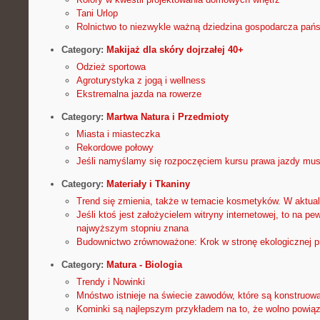
Tani Urlop
Rolnictwo to niezwykle ważną dziedzina gospodarcza pań
Category:
Makijaż dla skóry dojrzałej 40+
Odzież sportowa
Agroturystyka z jogą i wellness
Ekstremalna jazda na rowerze
Category:
Martwa Natura i Przedmioty
Miasta i miasteczka
Rekordowe połowy
Jeśli namyślamy się rozpoczęciem kursu prawa jazdy mu
Category:
Materiały i Tkaniny
Trend się zmienia, także w temacie kosmetyków. W aktua
Jeśli ktoś jest założycielem witryny internetowej, to na pe
najwyższym stopniu znana
Budownictwo zrównoważone: Krok w stronę ekologicznej p
Category:
Matura - Biologia
Trendy i Nowinki
Mnóstwo istnieje na świecie zawodów, które są konstruo
Kominki są najlepszym przykładem na to, że wolno powią