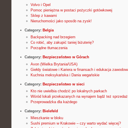
Volvo i Opel
Pomoc pieniężna w postaci pożyczki gotówkowej
Sklep z kawami
Nieruchomości jako sposób na zysk!
Category:
Belgia
Backpacking nad brzegiem
Co robić, aby zakupić taniej biżuterię?
Porządne tłumaczenia
Category:
Bezpieczeństwo w Górach
Avon (Wielka Brytania/USA)
Giełdy światowe i Kariera w finansach i edukacja zawodow
Kuchnia meksykańska i Dania wegańskie
Category:
Bezpieczeństwo w sieci
Kto nie uwielbia chodzić po lokalnych parkach
Wśród lokali przekazanych na wynajem bądź też sprzedaż 
Przeprowadzka dla każdego
Category:
Bielefeld
Mieszkanie w bloku
Sushi premium w Krakowie – czy warto wydać więcej?