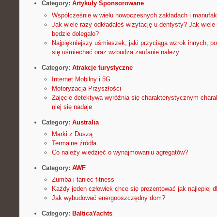
Category:
Artykuły Sponsorowane
Współcześnie w wielu nowoczesnych zakładach i manufak
Jak wiele razy odkładałeś wizytację u dentysty? Jak wiele
będzie dolegało?
Najpiękniejszy uśmieszek, jaki przyciąga wzrok innych, p
się uśmiechać oraz wzbudza zaufanie należy
Category:
Atrakcje turystyczne
Internet Mobilny i 5G
Motoryzacja Przyszłości
Zajęcie detektywa wyróżnia się charakterystycznym chara
niej się nadaje
Category:
Australia
Marki z Duszą
Termalne źródła
Co należy wiedzieć o wynajmowaniu agregatów?
Category:
AWF
Zumba i taniec fitness
Każdy jeden człowiek chce się prezentować jak najlepiej d
Jak wybudować energooszczędny dom?
Category:
BalticaYachts