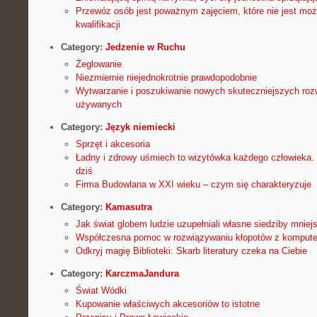
Przewóz osób jest poważnym zajęciem, które nie jest moż
kwalifikacji
Category:
Jedzenie w Ruchu
Żeglowanie
Niezmiernie niejednokrotnie prawdopodobnie
Wytwarzanie i poszukiwanie nowych skuteczniejszych roz
używanych
Category:
Język niemiecki
Sprzęt i akcesoria
Ładny i zdrowy uśmiech to wizytówka każdego człowieka. 
dziś
Firma Budowlana w XXI wieku – czym się charakteryzuje
Category:
Kamasutra
Jak świat globem ludzie uzupełniali własne siedziby mniej
Współczesna pomoc w rozwiązywaniu kłopotów z kompute
Odkryj magię Biblioteki: Skarb literatury czeka na Ciebie
Category:
KarczmaJandura
Świat Wódki
Kupowanie właściwych akcesoriów to istotne