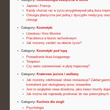
Japonia i Francja
Każdy chociaż raz w życiu przygotowywał jaką duża impr
Chirurgia plastyczna jest jedną z dyscyplin medycyny oraz
chirurgii
Category:
Kosmetyki
Literatura i Kino Morskie
Pracobiorca w biurze rachunkowym
Jak możemy zarobić na własne życie?
Category:
Kosmetyki pod lupą
Prowadzenie biura księgowego
Terapeuci
Czy warto zainwestować w płytę trapezową?
Category:
Kraterowe jeziora i wulkany
Jak możemy zdefiniować słowo restauracja? Zakład gastr
kontrahent jest obsługiwany przez stewardów
Jest to względnie nowa dziedzina, jaka świeci triumfy dopie
Jak można tak naprawdę przekonać do nas potencjalnych 
Category:
Kuchnia dla singli
Psychologia