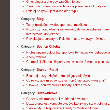
Ginekologia a choroby współistniejące
Z roku na rok rozpowszechnia się posiadanie klimatyzacji.
Dzisiaj na rynku jest dużo ofert typu
Category:
Blog
Testy trwałości i wodoodporności makijażu
Rozpoczynając własną aktywność, dzisiaj niezbędnym jest
internetowej dotyczącej
Rewolucja urbanistyki: Polskie miasta w nowym świetle
Category:
Bochen-Chleba
Profesjonalne usługi transportowe to niezwykle rozbudowa
Ażeby witryna
Co robić, jeśli chcielibyśmy zainwestować własne pieniąd
Category:
Bramy i Furtki
Edukacja przyszłości a zmieniający się świat
Co robić, aby mieć okazję ochronić się przed wirusami?
Siłownia Teofilów oferuje bogaty zakres zajęć
Category:
Budownictwo
Gadżety elektroniczne i multimedia w aucie
Duża grupa jest komputerowców, którzy nie są w pełni usat
Ślub w Stylu: Najnowsze Trendy w Modzie Ślubnej!