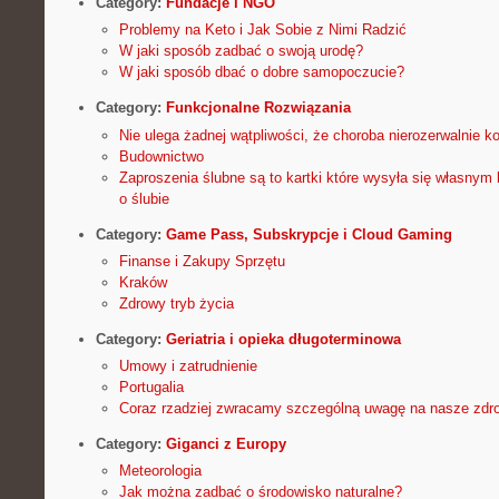
Category:
Fundacje i NGO
Problemy na Keto i Jak Sobie z Nimi Radzić
W jaki sposób zadbać o swoją urodę?
W jaki sposób dbać o dobre samopoczucie?
Category:
Funkcjonalne Rozwiązania
Nie ulega żadnej wątpliwości, że choroba nierozerwalnie ko
Budownictwo
Zaproszenia ślubne są to kartki które wysyła się własnym
o ślubie
Category:
Game Pass, Subskrypcje i Cloud Gaming
Finanse i Zakupy Sprzętu
Kraków
Zdrowy tryb życia
Category:
Geriatria i opieka długoterminowa
Umowy i zatrudnienie
Portugalia
Coraz rzadziej zwracamy szczególną uwagę na nasze zdr
Category:
Giganci z Europy
Meteorologia
Jak można zadbać o środowisko naturalne?