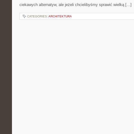
ciekawych alternatyw, ale jeżeli chcielibyśmy sprawić wielką […]
CATEGORIES:
ARCHITEKTURA