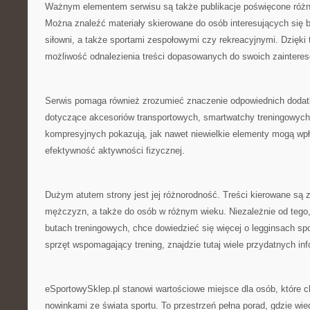
Ważnym elementem serwisu są także publikacje poświęcone róż
Można znaleźć materiały skierowane do osób interesujących się 
siłowni, a także sportami zespołowymi czy rekreacyjnymi. Dzięk
możliwość odnalezienia treści dopasowanych do swoich zainteres
Serwis pomaga również zrozumieć znaczenie odpowiednich dodat
dotyczące akcesoriów transportowych, smartwatchy treningowych
kompresyjnych pokazują, jak nawet niewielkie elementy mogą wpł
efektywność aktywności fizycznej.
Dużym atutem strony jest jej różnorodność. Treści kierowane są z
mężczyzn, a także do osób w różnym wieku. Niezależnie od tego,
butach treningowych, chce dowiedzieć się więcej o legginsach spo
sprzęt wspomagający trening, znajdzie tutaj wiele przydatnych inf
eSportowySklep.pl stanowi wartościowe miejsce dla osób, które 
nowinkami ze świata sportu. To przestrzeń pełna porad, gdzie wie