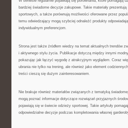
W serwisie regularnie pojawiają się porównania, które pomagają
bardziej świadome decyzje zakupowe. Takie materiały prezentuj
sportowych, a także porównują możliwości oferowane przez popular
temu odwiedzający mogą szybciej odnaleźć produkty odpowiadaj
indywidualnym preferencjom.
Strona jest także źródłem wiedzy na temat aktualnych trendów z
i aktywnego stylu życia. Publikacje dotyczą między innymi modny
pokazując jak łączyć wygodę z atrakcyjnym wyglądem. Coraz wię
ubrania nie tylko na trening, ale również jako element codziennych 
treści cieszą się dużym zainteresowaniem.
Nie brakuje również materiałów związanych z tematyką świadomej
mogą poznać informacje dotyczące rozwiązań przyjaznych środowi
pojawiają się w świecie odzieży sportowej. Takie artykuły pomag
odpowiedzialne decyzje podczas kompletowania własnej garderob