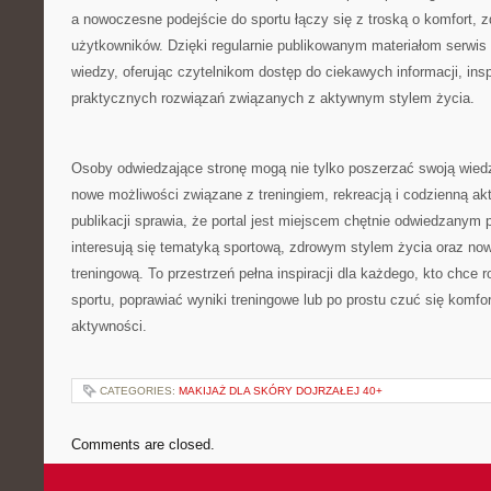
a nowoczesne podejście do sportu łączy się z troską o komfort, 
użytkowników. Dzięki regularnie publikowanym materiałom serwis 
wiedzy, oferując czytelnikom dostęp do ciekawych informacji, in
praktycznych rozwiązań związanych z aktywnym stylem życia.
Osoby odwiedzające stronę mogą nie tylko poszerzać swoją wied
nowe możliwości związane z treningiem, rekreacją i codzienną ak
publikacji sprawia, że portal jest miejscem chętnie odwiedzanym 
interesują się tematyką sportową, zdrowym stylem życia oraz n
treningową. To przestrzeń pełna inspiracji dla każdego, kto chce 
sportu, poprawiać wyniki treningowe lub po prostu czuć się komf
aktywności.
CATEGORIES:
MAKIJAŻ DLA SKÓRY DOJRZAŁEJ 40+
Comments are closed.