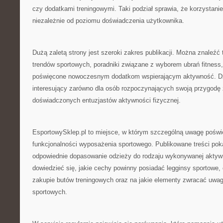
czy dodatkami treningowymi. Taki podział sprawia, że korzystanie
niezależnie od poziomu doświadczenia użytkownika.
Dużą zaletą strony jest szeroki zakres publikacji. Można znaleźć 
trendów sportowych, poradniki związane z wyborem ubrań fitness,
poświęcone nowoczesnym dodatkom wspierającym aktywność. Dzi
interesujący zarówno dla osób rozpoczynających swoją przygodę ze
doświadczonych entuzjastów aktywności fizycznej.
EsportowySklep.pl to miejsce, w którym szczególną uwagę poświę
funkcjonalności wyposażenia sportowego. Publikowane treści poka
odpowiednie dopasowanie odzieży do rodzaju wykonywanej aktyw
dowiedzieć się, jakie cechy powinny posiadać legginsy sportowe,
zakupie butów treningowych oraz na jakie elementy zwracać uwa
sportowych.