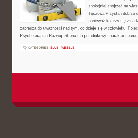
spokojniej spojrzeć na wła
Tęczowa Przystań dobrze od
ponieważ kojarzy się z nadz
zaprasza do uważności nad tym, co dzieje się w człowieku. Polec
Psychoterapia i Rozwój. Strona ma poradnikowy charakter i poru
CATEGORIES:
ŚLUB I WESELE