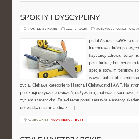
SPORTY I DYSCYPLINY
POSTED BY ADMIN
CZE - 2 - 2026
MOŻLIWOŚĆ KOMENTOWAN
portal AkademikaWF to stal
internetowa, która poświęc
fizycznej, zdrowiu, terapii
pełni funkcję kompendium 
specjalistów, miłośników s
wszystkich osób zaintere
życia. Ciekawe kategorie to Historia i Ciekawostki i AWF. Na str
publikacji dotyczące ćwiczeń, odżywiania, motywacji sportowej, te
życiem studenckim. Dzięki temu portal zestawia elementy akadem
doświadczeniami. Jedną z […]
CATEGORIES:
MODA MĘSKA – BUTY