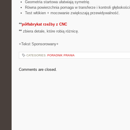
Geometria startowa ułatwiają symetrię.
Równa powierzchnia pomaga w transferze i kontroli głębokości
Test włókien + mocowanie zwiększają przewidywalność.
**
półfabrykat rzeźby z CNC
**
zbiera detale, które robią różnicę.
+Tekst Sponsorowany+
CATEGORIES:
PORADNIK PRANIA
Comments are closed.