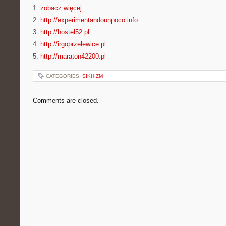
1.
zobacz więcej
2.
http://experimentandounpoco.info
3.
http://hostel52.pl
4.
http://irgoprzelewice.pl
5.
http://maraton42200.pl
CATEGORIES:
SIKHIZM
Comments are closed.