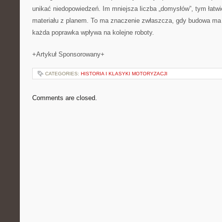
unikać niedopowiedzeń. Im mniejsza liczba „domysłów”, tym łatw
materiału z planem. To ma znaczenie zwłaszcza, gdy budowa ma
każda poprawka wpływa na kolejne roboty.
+Artykuł Sponsorowany+
CATEGORIES:
HISTORIA I KLASYKI MOTORYZACJI
Comments are closed.