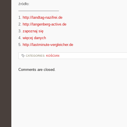
źródło:
———————————
1.
http://landtag-nazifrei.de
2.
http://langenberg-active.de
3.
zapoznaj się
4.
więcej danych
5.
http://lastminute-vergleicher.de
CATEGORIES:
KOŚCIAN
Comments are closed.