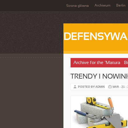
Archiwum
Berlin
Strona główna
DEFENSYWA
Archive for the ‘Matura – B
TRENDY I NOWIN
POSTED BY ADMIN
MAR - 21 -