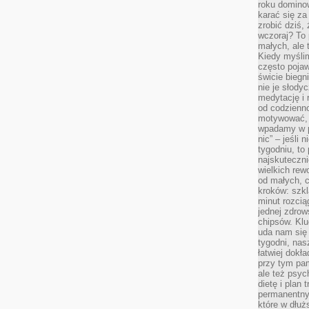
roku domino
karać się za
zrobić dziś,
wczoraj? To 
małych, ale 
Kiedy myślim
często pojaw
świcie biegni
nie je słody
medytację i 
od codzienno
motywować, 
wpadamy w p
nic” – jeśli 
tygodniu, t
najskuteczni
wielkich rew
od małych, 
kroków: szkl
minut rozcią
jednej zdrow
chipsów. Klu
uda nam się
tygodni, nas
łatwiej dokł
przy tym pam
ale też psyc
dietę i plan
permanentnym
które w dłuż