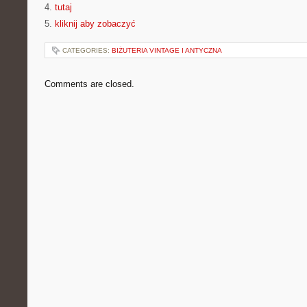
4.
tutaj
5.
kliknij aby zobaczyć
CATEGORIES:
BIŻUTERIA VINTAGE I ANTYCZNA
Comments are closed.