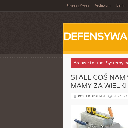
Archiwum
Berlin
Strona główna
DEFENSYWA
Archive for the ‘Systemy p
STALE COŚ NAM 
MAMY ZA WIELKI
POSTED BY ADMIN
SIE - 18 - 