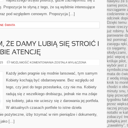
najbliższego urzędu podróży, gdzie zaznajomisz się z
nawyku ze st
samej porze
ę. Propozycje te słyną z tego, że są wybitnie interesujące
rozciąganie 
oraz pod względem cenowym. Propozycja […]
codziennie 
odcinek dop
Dzięki temu
NE ŚWIATA
nowe rzeczy 
już robimy. 
parowanie d
też pominąć 
, ŻE DAMY LUBIĄ SIĘ STROIĆ I
zasięgu ręki
co sięgamy. 
BIE ATENCJĘ
słodyczami,
jeść więcej 
króluje pilot
KAŻDY
025
MOŻLIWOŚĆ KOMENTOWANIA
ZOSTAŁA WYŁĄCZONA
wybór jest 
WIE
O
symboliczna
TYM,
Każdy jeden pragnie się modnie lansować, tym samym
mata do ćwic
ŻE
z wodą stoją
DAMY
Kobiety kochają być obdarowywane. Bez względu od
LUBIĄ
krok to moni
SIĘ
chodzi o obse
tego, czy jest do tego przesłanka, czy nie ma. Kobiety
STROIĆ
I
minuty snu, 
radują się z wszelkiego drobiazgu, jednak nie ma zdaje
ZWRACAĆ
śpię przecię
NA
tygodniu fak
SIEBIE
się kobiety, jaka nie ucieszy się z darowania jej portfela.
ATENCJĘ
przez więks
W aktualnych czasach portfele to istne dzieła
raczej przyp
notatki w ka
nie pożyteczne, iżby trzymać w nim pieniądze i dokumenty,
zobaczyć tre
pułapką jest
 jako […]
„zawalimy”, 