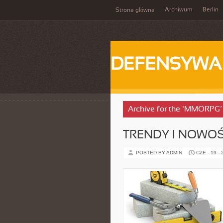
Archiwum
Berlin
Strona główna
DEFENSYWA
Archive for the ‘MMORPG’
TRENDY I NOWOŚ
POSTED BY ADMIN
CZE - 19 -