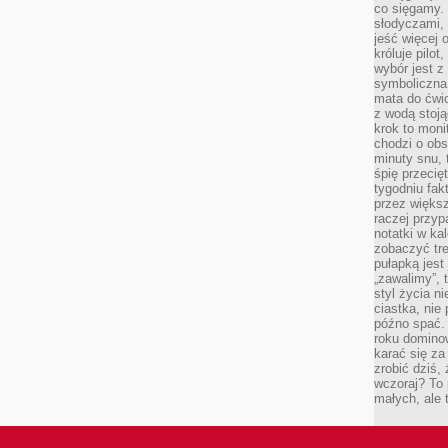
co sięgamy. 
słodyczami,
jeść więcej 
króluje pilot
wybór jest 
symboliczna
mata do ćwic
z wodą stoją
krok to moni
chodzi o obse
minuty snu, 
śpię przecię
tygodniu fak
przez więks
raczej przyp
notatki w ka
zobaczyć tre
pułapką jest
„zawalimy”, 
styl życia n
ciastka, nie
późno spać. 
roku domino
karać się za
zrobić dziś,
wczoraj? To 
małych, ale 