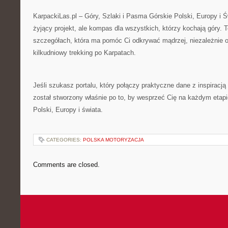
KarpackiLas.pl – Góry, Szlaki i Pasma Górskie Polski, Europy i 
żyjący projekt, ale kompas dla wszystkich, którzy kochają góry. T
szczegółach, która ma pomóc Ci odkrywać mądrzej, niezależnie o
kilkudniowy trekking po Karpatach.
Jeśli szukasz portalu, który połączy praktyczne dane z inspiracją
został stworzony właśnie po to, by wesprzeć Cię na każdym eta
Polski, Europy i świata.
CATEGORIES:
POLSKA MOTORYZACJA
Comments are closed.