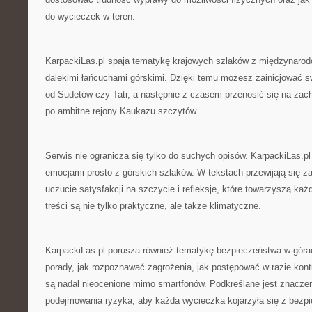
do wycieczek w teren.
KarpackiLas.pl spaja tematykę krajowych szlaków z międzynarod
dalekimi łańcuchami górskimi. Dzięki temu możesz zainicjować s
od Sudetów czy Tatr, a następnie z czasem przenosić się na zac
po ambitne rejony Kaukazu szczytów.
Serwis nie ogranicza się tylko do suchych opisów. KarpackiLas.pl
emocjami prosto z górskich szlaków. W tekstach przewijają się 
uczucie satysfakcji na szczycie i refleksje, które towarzyszą k
treści są nie tylko praktyczne, ale także klimatyczne.
KarpackiLas.pl porusza również tematykę bezpieczeństwa w góra
porady, jak rozpoznawać zagrożenia, jak postępować w razie kont
są nadal nieocenione mimo smartfonów. Podkreślane jest znacz
podejmowania ryzyka, aby każda wycieczka kojarzyła się z bezp