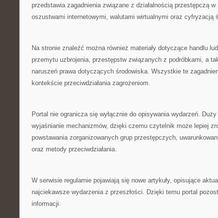
przedstawia zagadnienia związane z działalnością przestępczą w 
oszustwami internetowymi, walutami wirtualnymi oraz cyfryzacją 
Na stronie znaleźć można również materiały dotyczące handlu lu
przemytu uzbrojenia, przestępstw związanych z podróbkami, a t
naruszeń prawa dotyczących środowiska. Wszystkie te zagadnien
kontekście przeciwdziałania zagrożeniom.
Portal nie ogranicza się wyłącznie do opisywania wydarzeń. Duży
wyjaśnianie mechanizmów, dzięki czemu czytelnik może lepiej z
powstawania zorganizowanych grup przestępczych, uwarunkowan
oraz metody przeciwdziałania.
W serwisie regularnie pojawiają się nowe artykuły, opisujące aktu
najciekawsze wydarzenia z przeszłości. Dzięki temu portal pozos
informacji.