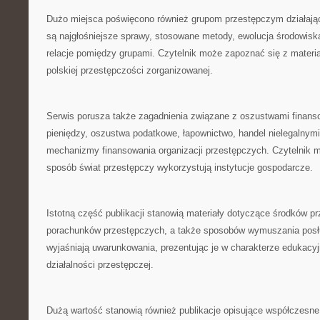
Dużo miejsca poświęcono również grupom przestępczym działaj
są najgłośniejsze sprawy, stosowane metody, ewolucja środowisk
relacje pomiędzy grupami. Czytelnik może zapoznać się z materia
polskiej przestępczości zorganizowanej.
Serwis porusza także zagadnienia związane z oszustwami finan
pieniędzy, oszustwa podatkowe, łapownictwo, handel nielegalnymi
mechanizmy finansowania organizacji przestępczych. Czytelnik mo
sposób świat przestępczy wykorzystują instytucje gospodarcze.
Istotną część publikacji stanowią materiały dotyczące środków 
porachunków przestępczych, a także sposobów wymuszania posł
wyjaśniają uwarunkowania, prezentując je w charakterze edukac
działalności przestępczej.
Dużą wartość stanowią również publikacje opisujące współczesne