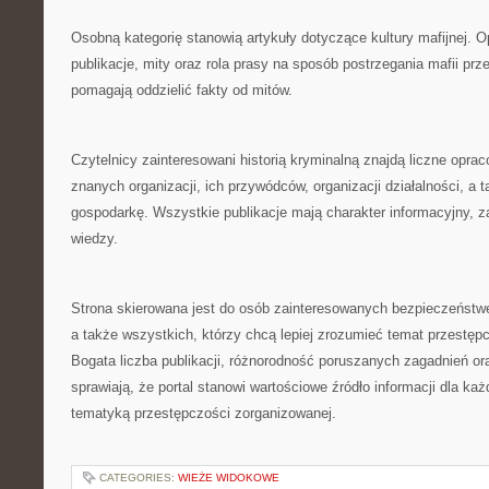
Osobną kategorię stanowią artykuły dotyczące kultury mafijnej. O
publikacje, mity oraz rola prasy na sposób postrzegania mafii prz
pomagają oddzielić fakty od mitów.
Czytelnicy zainteresowani historią kryminalną znajdą liczne opra
znanych organizacji, ich przywódców, organizacji działalności, a 
gospodarkę. Wszystkie publikacje mają charakter informacyjny, z
wiedzy.
Strona skierowana jest do osób zainteresowanych bezpieczeństwe
a także wszystkich, którzy chcą lepiej zrozumieć temat przestęp
Bogata liczba publikacji, różnorodność poruszanych zagadnień or
sprawiają, że portal stanowi wartościowe źródło informacji dla k
tematyką przestępczości zorganizowanej.
CATEGORIES:
WIEŻE WIDOKOWE