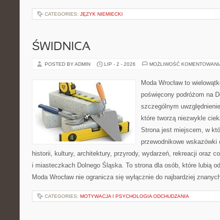
CATEGORIES:
JĘZYK NIEMIECKI
ŚWIDNICA
POSTED BY ADMIN
LIP - 2 - 2026
MOŻLIWOŚĆ KOMENTOWAN
Moda Wrocław to wielowątk
poświęcony podróżom na D
szczególnym uwzględnienie
które tworzą niezwykle cie
Strona jest miejscem, w k
przewodnikowe wskazówki 
historii, kultury, architektury, przyrody, wydarzeń, rekreacji oraz
i miasteczkach Dolnego Śląska. To strona dla osób, które lubią od
Moda Wrocław nie ogranicza się wyłącznie do najbardziej znanych 
CATEGORIES:
MOTYWACJA I PSYCHOLOGIA ODCHUDZANIA