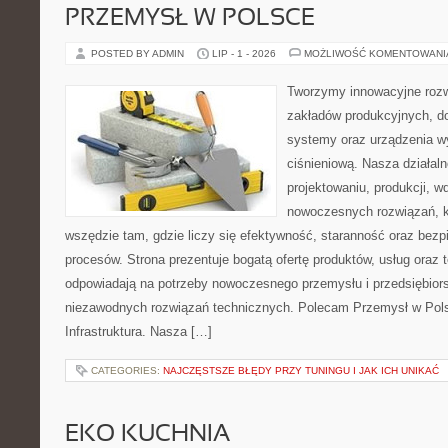
PRZEMYSŁ W POLSCE
POSTED BY ADMIN
LIP - 1 - 2026
MOŻLIWOŚĆ KOMENTOWAN
Tworzymy innowacyjne rozw
zakładów produkcyjnych, do
systemy oraz urządzenia w
ciśnieniową. Nasza działaln
projektowaniu, produkcji, w
nowoczesnych rozwiązań, k
wszędzie tam, gdzie liczy się efektywność, staranność oraz be
procesów. Strona prezentuje bogatą ofertę produktów, usług oraz t
odpowiadają na potrzeby nowoczesnego przemysłu i przedsiębior
niezawodnych rozwiązań technicznych. Polecam Przemysł w Pols
Infrastruktura. Nasza […]
CATEGORIES:
NAJCZĘSTSZE BŁĘDY PRZY TUNINGU I JAK ICH UNIKAĆ
EKO KUCHNIA