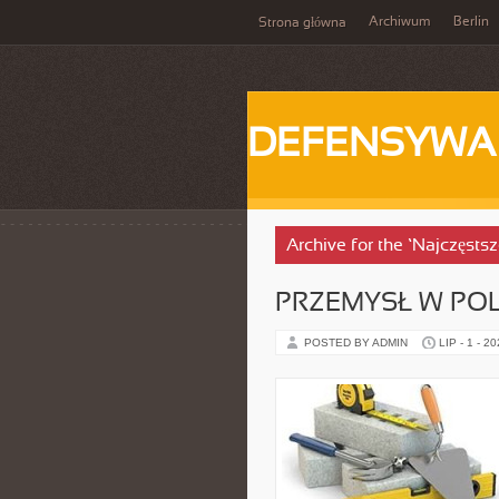
Archiwum
Berlin
Strona główna
DEFENSYWA
Archive for the ‘Najczęstsz
PRZEMYSŁ W PO
POSTED BY ADMIN
LIP - 1 - 2