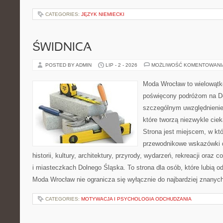
CATEGORIES:
JĘZYK NIEMIECKI
ŚWIDNICA
POSTED BY ADMIN
LIP - 2 - 2026
MOŻLIWOŚĆ KOMENTOWAN
Moda Wrocław to wielowątk
poświęcony podróżom na D
szczególnym uwzględnienie
które tworzą niezwykle cie
Strona jest miejscem, w k
przewodnikowe wskazówki 
historii, kultury, architektury, przyrody, wydarzeń, rekreacji oraz
i miasteczkach Dolnego Śląska. To strona dla osób, które lubią od
Moda Wrocław nie ogranicza się wyłącznie do najbardziej znanych 
CATEGORIES:
MOTYWACJA I PSYCHOLOGIA ODCHUDZANIA