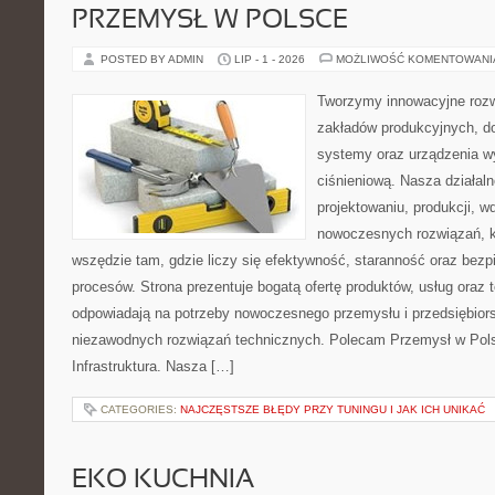
PRZEMYSŁ W POLSCE
POSTED BY ADMIN
LIP - 1 - 2026
MOŻLIWOŚĆ KOMENTOWAN
Tworzymy innowacyjne rozw
zakładów produkcyjnych, do
systemy oraz urządzenia w
ciśnieniową. Nasza działaln
projektowaniu, produkcji, w
nowoczesnych rozwiązań, k
wszędzie tam, gdzie liczy się efektywność, staranność oraz be
procesów. Strona prezentuje bogatą ofertę produktów, usług oraz t
odpowiadają na potrzeby nowoczesnego przemysłu i przedsiębior
niezawodnych rozwiązań technicznych. Polecam Przemysł w Pols
Infrastruktura. Nasza […]
CATEGORIES:
NAJCZĘSTSZE BŁĘDY PRZY TUNINGU I JAK ICH UNIKAĆ
EKO KUCHNIA