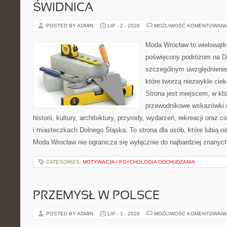
ŚWIDNICA
POSTED BY ADMIN
LIP - 2 - 2026
MOŻLIWOŚĆ KOMENTOWAN
Moda Wrocław to wielowątk
poświęcony podróżom na D
szczególnym uwzględnienie
które tworzą niezwykle cie
Strona jest miejscem, w k
przewodnikowe wskazówki 
historii, kultury, architektury, przyrody, wydarzeń, rekreacji oraz
i miasteczkach Dolnego Śląska. To strona dla osób, które lubią od
Moda Wrocław nie ogranicza się wyłącznie do najbardziej znanych 
CATEGORIES:
MOTYWACJA I PSYCHOLOGIA ODCHUDZANIA
PRZEMYSŁ W POLSCE
POSTED BY ADMIN
LIP - 1 - 2026
MOŻLIWOŚĆ KOMENTOWAN