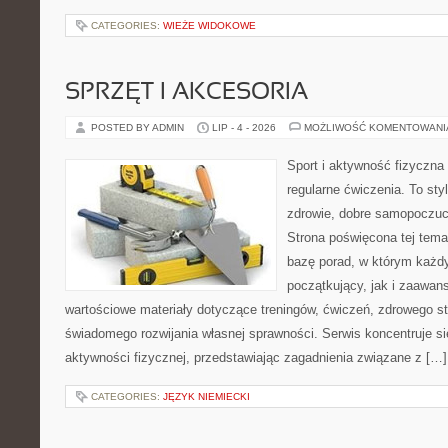
CATEGORIES:
WIEŻE WIDOKOWE
SPRZĘT I AKCESORIA
POSTED BY ADMIN
LIP - 4 - 2026
MOŻLIWOŚĆ KOMENTOWAN
Sport i aktywność fizyczna 
regularne ćwiczenia. To sty
zdrowie, dobre samopoczuci
Strona poświęcona tej tem
bazę porad, w którym każdy
początkujący, jak i zaawa
wartościowe materiały dotyczące treningów, ćwiczeń, zdrowego st
świadomego rozwijania własnej sprawności. Serwis koncentruje s
aktywności fizycznej, przedstawiając zagadnienia związane z […]
CATEGORIES:
JĘZYK NIEMIECKI