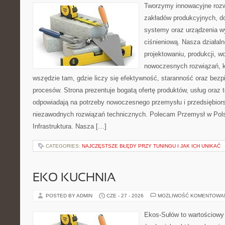
Tworzymy innowacyjne rozw
zakładów produkcyjnych, do
systemy oraz urządzenia w
ciśnieniową. Nasza działaln
projektowaniu, produkcji, w
nowoczesnych rozwiązań, k
wszędzie tam, gdzie liczy się efektywność, staranność oraz be
procesów. Strona prezentuje bogatą ofertę produktów, usług oraz t
odpowiadają na potrzeby nowoczesnego przemysłu i przedsiębior
niezawodnych rozwiązań technicznych. Polecam Przemysł w Pols
Infrastruktura. Nasza […]
CATEGORIES:
NAJCZĘSTSZE BŁĘDY PRZY TUNINGU I JAK ICH UNIKAĆ
EKO KUCHNIA
POSTED BY ADMIN
CZE - 27 - 2026
MOŻLIWOŚĆ KOMENTOWA
Ekos-Sułów to wartościowy