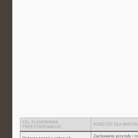
CEL PLANOWANIA
KORZYŚĆ ​DLA⁢ MIASTA
PRZESTRZENNEGO
Zachowanie‍ przyrody i m