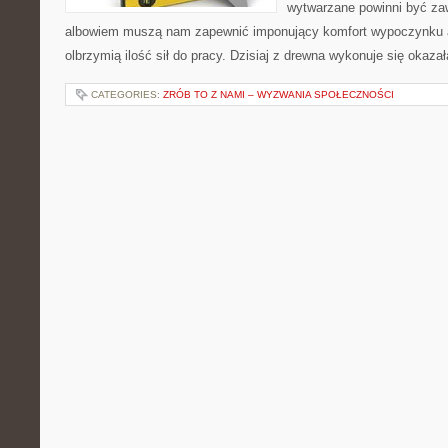
wytwarzane powinni być zaw
albowiem muszą nam zapewnić imponujący komfort wypoczynku 
olbrzymią ilość sił do pracy. Dzisiaj z drewna wykonuje się okazał
CATEGORIES:
ZRÓB TO Z NAMI – WYZWANIA SPOŁECZNOŚCI