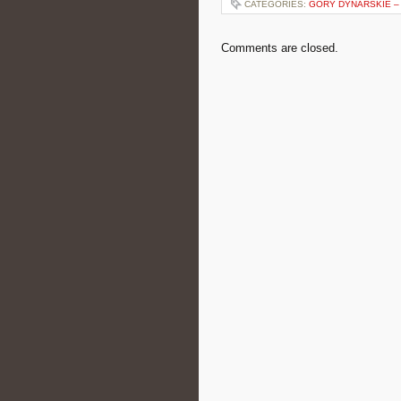
CATEGORIES:
GÓRY DYNARSKIE –
Comments are closed.