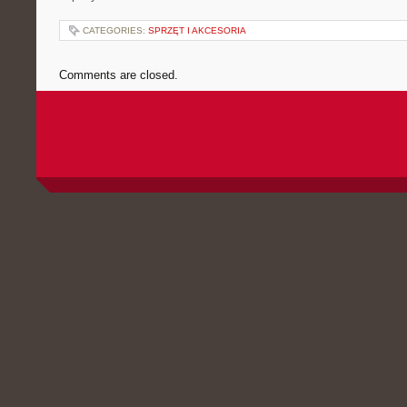
CATEGORIES:
SPRZĘT I AKCESORIA
Comments are closed.