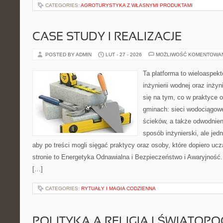
CATEGORIES:
AGROTURYSTYKA Z WŁASNYMI PRODUKTAMI
CASE STUDY I REALIZACJE
POSTED BY ADMIN
LUT - 27 - 2026
MOŻLIWOŚĆ KOMENTOWA
Ta platforma to wieloaspek
inżynierii wodnej oraz inżyn
się na tym, co w praktyce o
gminach: sieci wodociągow
ścieków, a także odwodnien
sposób inżynierski, ale jed
aby po treści mogli sięgać praktycy oraz osoby, które dopiero uc
stronie to Energetyka Odnawialna i Bezpieczeństwo i Awaryjność.
[…]
CATEGORIES:
RYTUAŁY I MAGIA CODZIENNA
POLITYKA A RELIGIA I ŚWIATOP