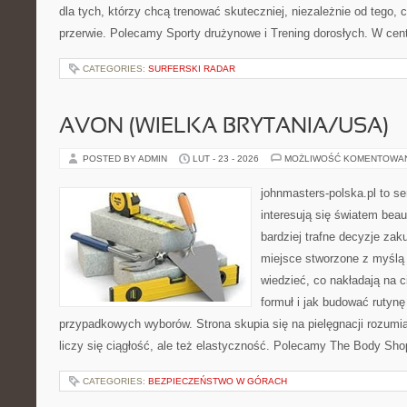
dla tych, którzy chcą trenować skuteczniej, niezależnie od tego, 
przerwie. Polecamy Sporty drużynowe i Trening dorosłych. W cen
CATEGORIES:
SURFERSKI RADAR
AVON (WIELKA BRYTANIA/USA)
POSTED BY ADMIN
LUT - 23 - 2026
MOŻLIWOŚĆ KOMENTOWA
johnmasters-polska.pl to se
interesują się światem bea
bardziej trafne decyzje zak
miejsce stworzone z myślą o
wiedzieć, co nakładają na c
formuł i jak budować rutyn
przypadkowych wyborów. Strona skupia się na pielęgnacji rozumia
liczy się ciągłość, ale też elastyczność. Polecamy The Body Shop
CATEGORIES:
BEZPIECZEŃSTWO W GÓRACH