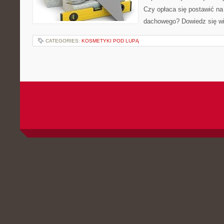
Czy opłaca się postawić na
dachowego? Dowiedz się wi
CATEGORIES:
KOSMETYKI POD LUPĄ