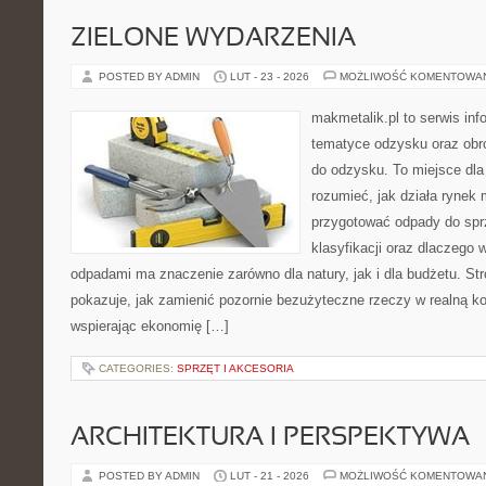
ZIELONE WYDARZENIA
POSTED BY ADMIN
LUT - 23 - 2026
MOŻLIWOŚĆ KOMENTOWA
makmetalik.pl to serwis in
tematyce odzysku oraz obr
do odzysku. To miejsce dla o
rozumieć, jak działa rynek 
przygotować odpady do sprz
klasyfikacji oraz dlaczego
odpadami ma znaczenie zarówno dla natury, jak i dla budżetu. Str
pokazuje, jak zamienić pozornie bezużyteczne rzeczy w realną k
wspierając ekonomię […]
CATEGORIES:
SPRZĘT I AKCESORIA
ARCHITEKTURA I PERSPEKTYWA
POSTED BY ADMIN
LUT - 21 - 2026
MOŻLIWOŚĆ KOMENTOWA