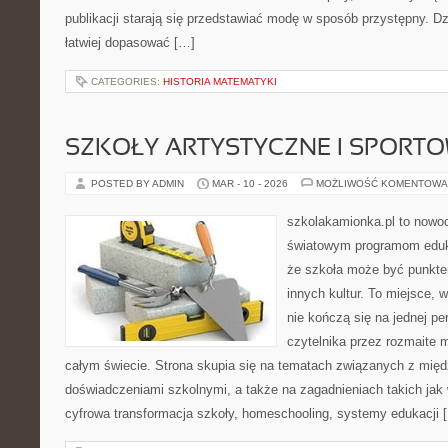
publikacji starają się przedstawiać modę w sposób przystępny. D
łatwiej dopasować […]
CATEGORIES:
HISTORIA MATEMATYKI
SZKOŁY ARTYSTYCZNE I SPORT
POSTED BY ADMIN
MAR - 10 - 2026
MOŻLIWOŚĆ KOMENTOWA
szkolakamionka.pl to nowo
światowym programom eduk
że szkoła może być punkte
innych kultur. To miejsce, 
nie kończą się na jednej p
czytelnika przez rozmaite 
całym świecie. Strona skupia się na tematach związanych z mi
doświadczeniami szkolnymi, a także na zagadnieniach takich jak 
cyfrowa transformacja szkoły, homeschooling, systemy edukacji 