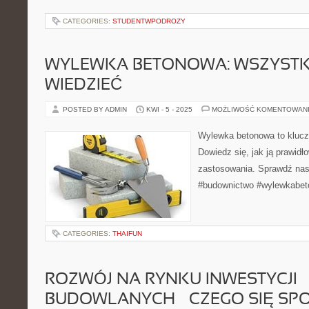
CATEGORIES:
STUDENTWPODROZY
WYLEWKA BETONOWA: WSZYSTK
WIEDZIEĆ
POSTED BY ADMIN
KWI - 5 - 2025
MOŻLIWOŚĆ KOMENTOWAN
Wylewka betonowa to klucz
Dowiedz się, jak ją prawidło
zastosowania. Sprawdź nasz
#budownictwo #wylewkabet
CATEGORIES:
THAIFUN
ROZWÓJ NA RYNKU INWESTYCJI
BUDOWLANYCH – CZEGO SIĘ SP