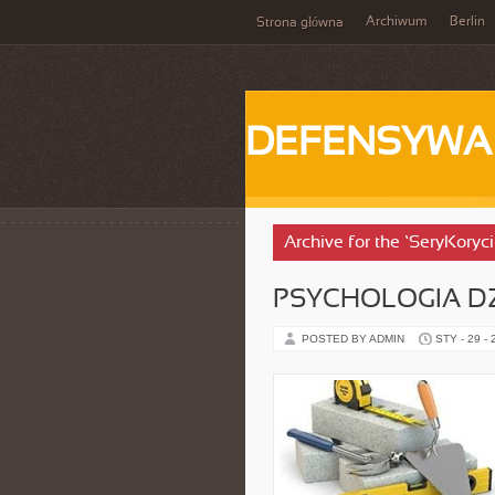
Archiwum
Berlin
Strona główna
DEFENSYWA
Archive for the ‘SeryKoryc
PSYCHOLOGIA DZ
POSTED BY ADMIN
STY - 29 -