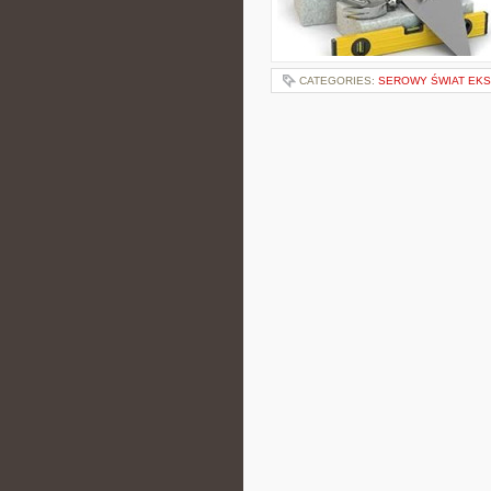
CATEGORIES:
SEROWY ŚWIAT EK