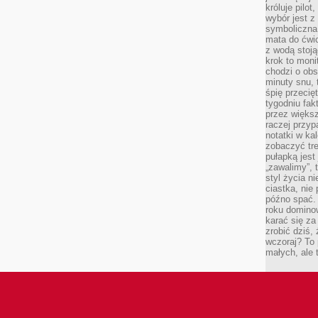
króluje pilot
wybór jest 
symboliczna
mata do ćwic
z wodą stoją
krok to moni
chodzi o obse
minuty snu, 
śpię przecię
tygodniu fak
przez więks
raczej przyp
notatki w ka
zobaczyć tre
pułapką jest
„zawalimy”, 
styl życia n
ciastka, nie
późno spać. 
roku domino
karać się za
zrobić dziś,
wczoraj? To 
małych, ale 