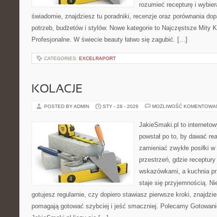
rozumieć recepturę i wybier
świadomie, znajdziesz tu poradniki, recenzje oraz porównania d
potrzeb, budżetów i stylów. Nowe kategorie to Najczęstsze Mity
Profesjonalne. W świecie beauty łatwo się zagubić. […]
CATEGORIES:
EXCELRAPORT
KOLACJE
POSTED BY ADMIN
STY - 28 - 2026
MOŻLIWOŚĆ KOMENTOWA
JakieSmaki.pl to internetow
powstał po to, by dawać rea
zamieniać zwykłe posiłki 
przestrzeń, gdzie receptury
wskazówkami, a kuchnia pr
staje się przyjemnością. Ni
gotujesz regularnie, czy dopiero stawiasz pierwsze kroki, znajdzi
pomagają gotować szybciej i jeść smaczniej. Polecamy Gotowan