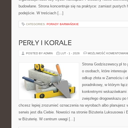
budowlane. Strona koncentruje się na praktyce: zamiast pustych
podejście. W treściach […]
CATEGORIES:
PORADY BARMAŃSKIE
PERŁY I KORALE
POSTED BY ADMIN
LUT - 1 - 2026
MOŻLIWOŚĆ KOMENTOWAN
Strona Godziszewscy.pl to 
o osobach, które interesuje
odkup złota w Zamościu i o
poradnikowy, w którym łączą
konkretnymi wskazówkami 
zwięzłego drogowskazu po t
chcesz lepiej zrozumieć oznaczenia na wyrobach albo planujesz w
serwis jest dla Ciebie. Nowości na stronie Biżuteria Luksusowa i
w Biżuterię. W centrum uwagi […]