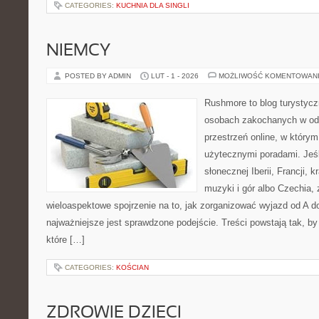
CATEGORIES:
KUCHNIA DLA SINGLI
NIEMCY
POSTED BY ADMIN
LUT - 1 - 2026
MOŻLIWOŚĆ KOMENTOWAN
Rushmore to blog turystycz
osobach zakochanych w od
przestrzeń online, w którym
użytecznymi poradami. Jeśl
słonecznej Iberii, Francji, 
muzyki i gór albo Czechia, 
wieloaspektowe spojrzenie na to, jak zorganizować wyjazd od A 
najważniejsze jest sprawdzone podejście. Treści powstają tak,
które […]
CATEGORIES:
KOŚCIAN
ZDROWIE DZIECI