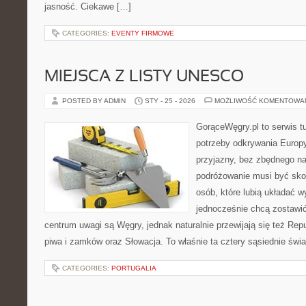
jasność. Ciekawe […]
CATEGORIES:
EVENTY FIRMOWE
MIEJSCA Z LISTY UNESCO
POSTED BY ADMIN
STY - 25 - 2026
MOŻLIWOŚĆ KOMENTOWA
GorąceWęgry.pl to serwis tu
potrzeby odkrywania Europ
przyjazny, bez zbędnego na
podróżowanie musi być sko
osób, które lubią układać w
jednocześnie chcą zostawi
centrum uwagi są Węgry, jednak naturalnie przewijają się też Repu
piwa i zamków oraz Słowacja. To właśnie ta cztery sąsiednie świa
CATEGORIES:
PORTUGALIA