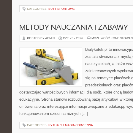
CATEGORIES:
BUTY SPORTOWE
METODY NAUCZANIA I ZABAWY
POSTED BY ADMIN
CZE - 3 - 2026
MOŻLIWOŚĆ KOMENTOWAN
Bialykotek.pl to innowacyjn
została stworzona z myślą
nauczycielach, a także ws
zainteresowanych wychowan
się na tematyce placówek 
przedszkolnych oraz placó
dostarczając wartościowych informacji dla osób, które chcą bud
edukacyjne. Strona stanowi rozbudowaną bazę artykułów, w które
omówienia oraz interesujące informacje związane z edukacją, w
funkcjonowaniem dzieci na różnych […]
CATEGORIES:
RYTUAŁY I MAGIA CODZIENNA