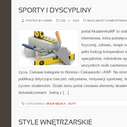
SPORTY I DYSCYPLINY
POSTED BY ADMIN
CZE - 2 - 2026
MOŻLIWOŚĆ KOMENTOWAN
portal AkademikaWF to stal
internetowa, która poświęc
fizycznej, zdrowiu, terapii
pełni funkcję kompendium 
specjalistów, miłośników s
wszystkich osób zaintere
życia. Ciekawe kategorie to Historia i Ciekawostki i AWF. Na str
publikacji dotyczące ćwiczeń, odżywiania, motywacji sportowej, te
życiem studenckim. Dzięki temu portal zestawia elementy akadem
doświadczeniami. Jedną z […]
CATEGORIES:
MODA MĘSKA – BUTY
STYLE WNĘTRZARSKIE