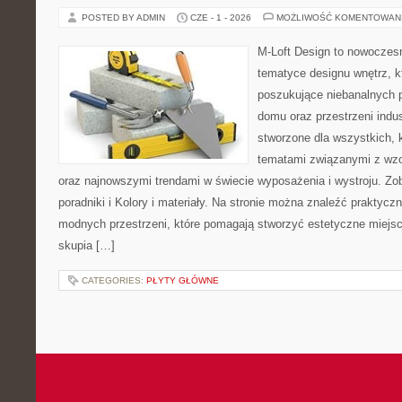
POSTED BY ADMIN
CZE - 1 - 2026
MOŻLIWOŚĆ KOMENTOWAN
M-Loft Design to nowoczes
tematyce designu wnętrz, kt
poszukujące niebanalnych 
domu oraz przestrzeni indus
stworzone dla wszystkich, k
tematami związanymi z wzo
oraz najnowszymi trendami w świecie wyposażenia i wystroju. Z
poradniki i Kolory i materiały. Na stronie można znaleźć praktycz
modnych przestrzeni, które pomagają stworzyć estetyczne miejsc
skupia […]
CATEGORIES:
PŁYTY GŁÓWNE