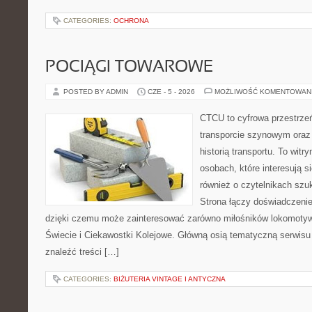
CATEGORIES:
OCHRONA
POCIĄGI TOWAROWE
POSTED BY ADMIN
CZE - 5 - 2026
MOŻLIWOŚĆ KOMENTOWAN
CTCU to cyfrowa przestrzeń
transporcie szynowym oraz
historią transportu. To wit
osobach, które interesują s
również o czytelnikach szu
Strona łączy doświadczenie
dzięki czemu może zainteresować zarówno miłośników lokomotyw. 
Świecie i Ciekawostki Kolejowe. Główną osią tematyczną serwisu 
znaleźć treści […]
CATEGORIES:
BIŻUTERIA VINTAGE I ANTYCZNA