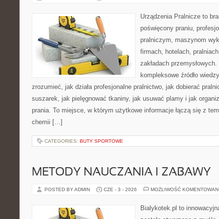
Urządzenia Pralnicze to br
poświęcony praniu, profes
pralniczym, maszynom wy
firmach, hotelach, pralniac
zakładach przemysłowych. 
kompleksowe źródło wiedzy 
zrozumieć, jak działa profesjonalne pralnictwo, jak dobierać pralni
suszarek, jak pielęgnować tkaniny, jak usuwać plamy i jak organ
prania. To miejsce, w którym użytkowe informacje łączą się z tema
chemii […]
CATEGORIES:
BUTY SPORTOWE
METODY NAUCZANIA I ZABAWY
POSTED BY ADMIN
CZE - 3 - 2026
MOŻLIWOŚĆ KOMENTOWAN
Bialykotek.pl to innowacyjn