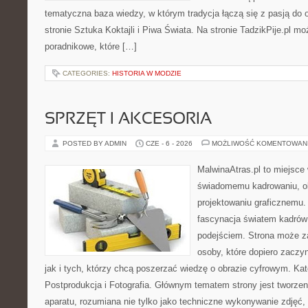
tematyczna baza wiedzy, w którym tradycja łączą się z pasją do
stronie Sztuka Koktajli i Piwa Świata. Na stronie TadzikPije.pl m
poradnikowe, które […]
CATEGORIES:
HISTORIA W MODZIE
SPRZĘT I AKCESORIA
POSTED BY ADMIN
CZE - 6 - 2026
MOŻLIWOŚĆ KOMENTOWAN
MalwinaAtras.pl to miejsce
świadomemu kadrowaniu, obr
projektowaniu graficznemu. 
fascynacja światem kadrów
podejściem. Strona może z
osoby, które dopiero zaczyn
jak i tych, którzy chcą poszerzać wiedzę o obrazie cyfrowym. Kat
Postprodukcja i Fotografia. Głównym tematem strony jest tworz
aparatu, rozumiana nie tylko jako techniczne wykonywanie zdjęć,