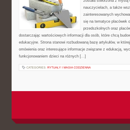
została stworzona z myślą
nauczycielach, a także ws
zainteresowanych wychowan
się na tematyce placówek 
przedszkolnych oraz placó
dostarczając wartościowych informacji dla osób, które chcą bud
edukacyjne. Strona stanowi rozbudowaną bazę artykułów, w które
omówienia oraz interesujące informacje związane z edukacją, w
funkcjonowaniem dzieci na różnych […]
CATEGORIES:
RYTUAŁY I MAGIA CODZIENNA