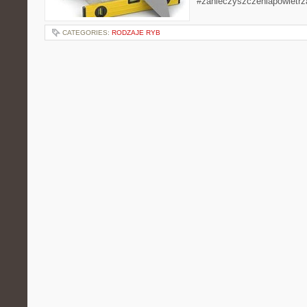
#zanieczyszczeniapowietrz
CATEGORIES:
RODZAJE RYB