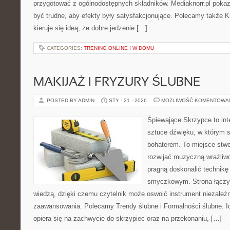
przygotować z ogólnodostępnych składników. Mediaknorr.pl pokaz
być trudne, aby efekty były satysfakcjonujące. Polecamy także Kul
kieruje się ideą, że dobre jedzenie […]
CATEGORIES:
TRENING ONLINE I W DOMU
MAKIJAŻ I FRYZURY ŚLUBNE
POSTED BY ADMIN
STY - 21 - 2026
MOŻLIWOŚĆ KOMENTOWA
Śpiewające Skrzypce to int
sztuce dźwięku, w którym 
bohaterem. To miejsce stwo
rozwijać muzyczną wrażliwo
pragną doskonalić technikę
smyczkowym. Strona łączy 
wiedzą, dzięki czemu czytelnik może oswoić instrument niezależ
zaawansowania. Polecamy Trendy ślubne i Formalności ślubne. I
opiera się na zachwycie do skrzypiec oraz na przekonaniu, […]