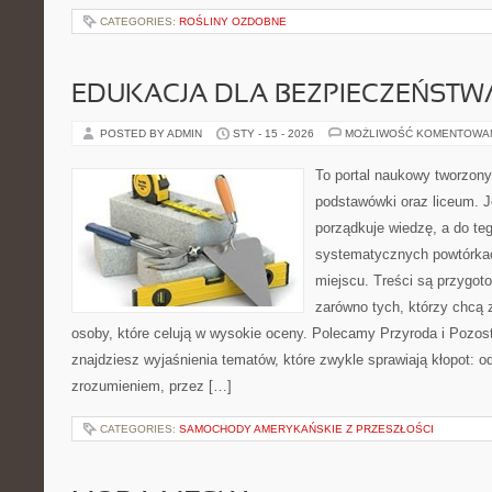
CATEGORIES:
ROŚLINY OZDOBNE
EDUKACJA DLA BEZPIECZEŃSTWA
POSTED BY ADMIN
STY - 15 - 2026
MOŻLIWOŚĆ KOMENTOWA
To portal naukowy tworzony
podstawówki oraz liceum. J
porządkuje wiedzę, a do t
systematycznych powtórkac
miejscu. Treści są przygot
zarówno tych, którzy chcą 
osoby, które celują w wysokie oceny. Polecamy Przyroda i Pozosta
znajdziesz wyjaśnienia tematów, które zwykle sprawiają kłopot: od
zrozumieniem, przez […]
CATEGORIES:
SAMOCHODY AMERYKAŃSKIE Z PRZESZŁOŚCI