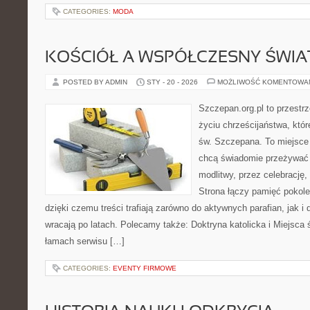
CATEGORIES:
MODA
KOŚCIÓŁ A WSPÓŁCZESNY ŚWIA
POSTED BY ADMIN
STY - 20 - 2026
MOŻLIWOŚĆ KOMENTOWA
Szczepan.org.pl to przestrz
życiu chrześcijaństwa, któr
św. Szczepana. To miejsce 
chcą świadomie przeżywać 
modlitwy, przez celebrację
Strona łączy pamięć pokole
dzięki czemu treści trafiają zarówno do aktywnych parafian, jak i 
wracają po latach. Polecamy także: Doktryna katolicka i Miejsca ś
łamach serwisu […]
CATEGORIES:
EVENTY FIRMOWE