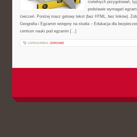
rzetelnych przygotowań, ty
podstawie wymagań egzami
ćwiczeń. Poniżej masz gotowy tekst (bez HTML, bez linków). Zo
Geografia i Egzamin wstępny na studia – Edukacja dla bezpiecze
centrum nauki pod egzamin […]
CATEGORIES:
ZDROWIE