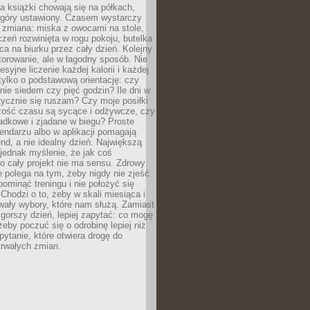
, a książki chowają się na półkach,
z góry ustawiony. Czasem wystarczy
 zmiana: miska z owocami na stole,
zeń rozwinięta w rogu pokoju, butelka
ca na biurku przez cały dzień. Kolejny
torowanie, ale w łagodny sposób. Nie
syjne liczenie każdej kalorii i każdej
tylko o podstawową orientację: czy
tnie siedem czy pięć godzin? Ile dni w
tycznie się ruszam? Czy moje posiłki
zość czasu są sycące i odżywcze, czy
adkowe i zjadane w biegu? Proste
lendarzu albo w aplikacji pomagają
nd, a nie idealny dzień. Największą
 jednak myślenie, że jak coś
to cały projekt nie ma sensu. Zdrowy
ie polega na tym, żeby nigdy nie zjeść
 pominąć treningu i nie położyć się
Chodzi o to, żeby w skali miesiąca i
wały wybory, które nam służą. Zamiast
 gorszy dzień, lepiej zapytać: co mogę
 żeby poczuć się o odrobinę lepiej niż
pytanie, które otwiera drogę do
trwałych zmian.