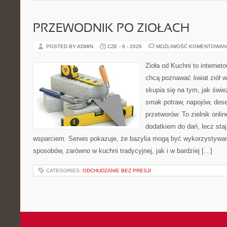
PRZEWODNIK PO ZIOŁACH
POSTED BY ADMIN
CZE - 6 - 2026
MOŻLIWOŚĆ KOMENTOWAN
Zioła od Kuchni to internet
chcą poznawać świat ziół 
skupia się na tym, jak świ
smak potraw, napojów, des
przetworów. To zielnik onlin
dodatkiem do dań, lecz sta
wsparciem. Serwis pokazuje, że bazylia mogą być wykorzystywan
sposobów, zarówno w kuchni tradycyjnej, jak i w bardziej […]
CATEGORIES:
ODCHUDZANIE BEZ PRESJI