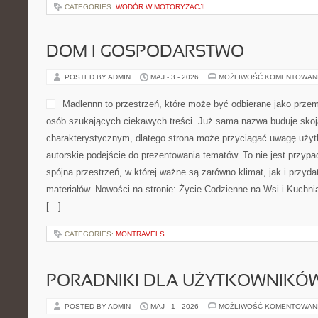
CATEGORIES:
WODÓR W MOTORYZACJI
DOM I GOSPODARSTWO
POSTED BY ADMIN
MAJ - 3 - 2026
MOŻLIWOŚĆ KOMENTOWAN
Madlennn to przestrzeń, które może być odbierane jako przem
osób szukających ciekawych treści. Już sama nazwa buduje sko
charakterystycznym, dlatego strona może przyciągać uwagę użytk
autorskie podejście do prezentowania tematów. To nie jest przypad
spójna przestrzeń, w której ważne są zarówno klimat, jak i przyd
materiałów. Nowości na stronie: Życie Codzienne na Wsi i Kuchn
[…]
CATEGORIES:
MONTRAVELS
PORADNIKI DLA UŻYTKOWNIKÓ
POSTED BY ADMIN
MAJ - 1 - 2026
MOŻLIWOŚĆ KOMENTOWAN