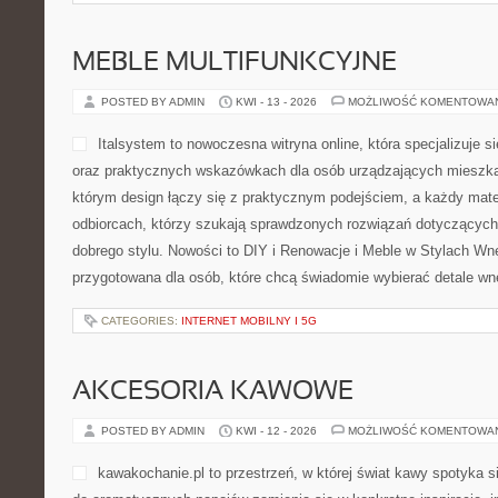
MEBLE MULTIFUNKCYJNE
POSTED BY ADMIN
KWI - 13 - 2026
MOŻLIWOŚĆ KOMENTOWA
Italsystem to nowoczesna witryna online, która specjalizuje 
oraz praktycznych wskazówkach dla osób urządzających mieszkani
którym design łączy się z praktycznym podejściem, a każdy mate
odbiorcach, którzy szukają sprawdzonych rozwiązań dotyczących 
dobrego stylu. Nowości to DIY i Renowacje i Meble w Stylach Wnę
przygotowana dla osób, które chcą świadomie wybierać detale wn
CATEGORIES:
INTERNET MOBILNY I 5G
AKCESORIA KAWOWE
POSTED BY ADMIN
KWI - 12 - 2026
MOŻLIWOŚĆ KOMENTOWA
kawakochanie.pl to przestrzeń, w której świat kawy spotyka s