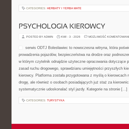
CATEGORIES:
HERBATY I YERBA MATE
PSYCHOLOGIA KIEROWCY
POSTED BY ADMIN
KWI - 3 - 2026
MOŻLIWOŚĆ KOMENTOWAN
serwis ODTJ Bolesławiec to nowoczesna witryna, która poświ
prowadzenia pojazdów, bezpieczeństwa na drodze oraz podnoszeni
w którym czytelnik odnajdzie użyteczne opracowania dotyczące p
zasad ruchu drogowego, sprawdzianu umiejętności przyszłych kie
kierowcy. Platforma została przygotowana z myślą o kierowcach
drogę, ale również o osobach posiadających już staż za kierownic
systematycznie udoskonalać styl jazdy. Kategorie na stronie […]
CATEGORIES:
TURYSTYKA