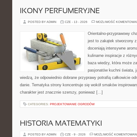
IKONY PERFUMERYJNE
POSTED BY ADMIN
CZE - 13 - 2026
MOŻLIWOŚĆ KOMENTOWA
Orientalno-przyprawowy char
jest to zakątek stworzony 
doceniają intensywne aroma
kulinarne inspiracje z różny
baza wiedzy, która może z
pasjonatów kuchni świata, j
wiedzą, że odpowiednio dobrane przyprawy potrafią całkowicie od
danie. Tematyka strony koncentruje się wokół smaków inspirowa
charakter jest znacznie szerszy, ponieważ […]
CATEGORIES:
PROJEKTOWANIE OGRODÓW
HISTORIA MATEMATYKI
POSTED BY ADMIN
CZE - 9 - 2026
MOŻLIWOŚĆ KOMENTOWAN