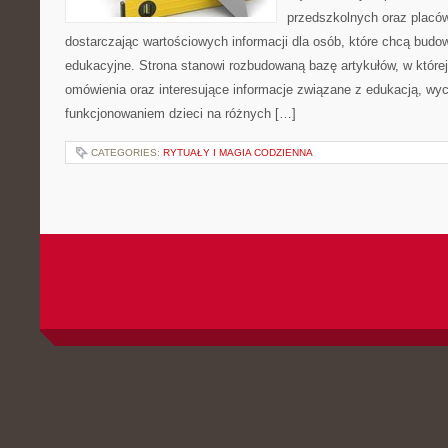
przedszkolnych oraz placó
dostarczając wartościowych informacji dla osób, które chcą bud
edukacyjne. Strona stanowi rozbudowaną bazę artykułów, w które
omówienia oraz interesujące informacje związane z edukacją, w
funkcjonowaniem dzieci na różnych […]
CATEGORIES:
RYTUAŁY I MAGIA CODZIENNA