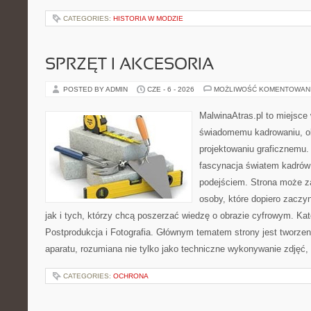
CATEGORIES:
HISTORIA W MODZIE
SPRZĘT I AKCESORIA
POSTED BY ADMIN
CZE - 6 - 2026
MOŻLIWOŚĆ KOMENTOWAN
MalwinaAtras.pl to miejsce
świadomemu kadrowaniu, obr
projektowaniu graficznemu. 
fascynacja światem kadrów
podejściem. Strona może z
osoby, które dopiero zaczyn
jak i tych, którzy chcą poszerzać wiedzę o obrazie cyfrowym. Kat
Postprodukcja i Fotografia. Głównym tematem strony jest tworz
aparatu, rozumiana nie tylko jako techniczne wykonywanie zdjęć,
CATEGORIES:
OCHRONA