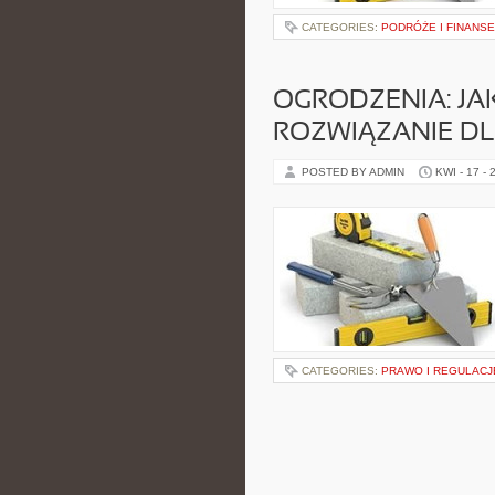
CATEGORIES:
PODRÓŻE I FINANSE
OGRODZENIA: JA
ROZWIĄZANIE D
POSTED BY ADMIN
KWI - 17 - 
CATEGORIES:
PRAWO I REGULACJ