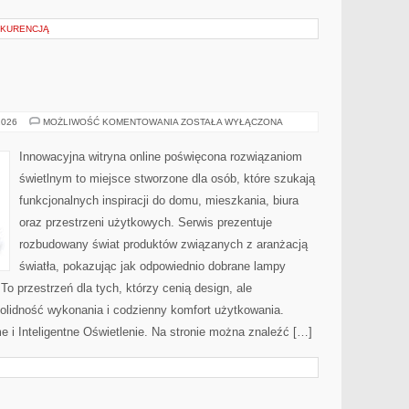
NKURENCJĄ
OŚWIETLENIE
2026
MOŻLIWOŚĆ KOMENTOWANIA
ZOSTAŁA WYŁĄCZONA
Innowacyjna witryna online poświęcona rozwiązaniom
świetlnym to miejsce stworzone dla osób, które szukają
funkcjonalnych inspiracji do domu, mieszkania, biura
oraz przestrzeni użytkowych. Serwis prezentuje
rozbudowany świat produktów związanych z aranżacją
światła, pokazując jak odpowiednio dobrane lampy
To przestrzeń dla tych, którzy cenią design, ale
olidność wykonania i codzienny komfort użytkowania.
 i Inteligentne Oświetlenie. Na stronie można znaleźć […]