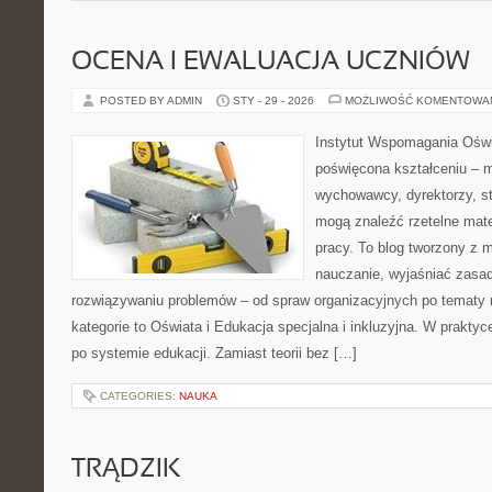
OCENA I EWALUACJA UCZNIÓW
POSTED BY ADMIN
STY - 29 - 2026
MOŻLIWOŚĆ KOMENTOWA
Instytut Wspomagania Oświ
poświęcona kształceniu – m
wychowawcy, dyrektorzy, s
mogą znaleźć rzetelne mate
pracy. To blog tworzony z m
nauczanie, wyjaśniać zasa
rozwiązywaniu problemów – od spraw organizacyjnych po tematy
kategorie to Oświata i Edukacja specjalna i inkluzyjna. W praktyce
po systemie edukacji. Zamiast teorii bez […]
CATEGORIES:
NAUKA
TRĄDZIK