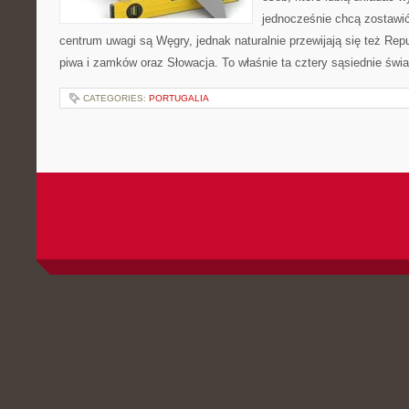
jednocześnie chcą zostawi
centrum uwagi są Węgry, jednak naturalnie przewijają się też Repu
piwa i zamków oraz Słowacja. To właśnie ta cztery sąsiednie świa
CATEGORIES:
PORTUGALIA