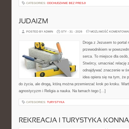
CATEGORIES:
ODCHUDZANIE BEZ PRESJI
JUDAIZM
POSTED BY ADMIN
STY - 31 - 2026
MOŻLIWOŚĆ KOMENTOWA
Droga z Jezusem to portal r
przewodnikiem w powszedni
serca. To miejsce dla osób,
Stwórcy, umacniać relację 
odnajdywać znaczenie w św
idea opiera się na tym, że 
do życia, ale drogą, którą można przemierzać krok po kroku. War
agnostycyzm i Religia a nauka. Na łamach tego […]
CATEGORIES:
TURYSTYKA
REKREACJA I TURYSTYKA KONNA