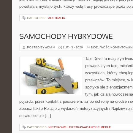
powstała z myślą o tych, którzy wolą trasy prowadzące przez po
CATEGORIES:
AUSTRALIA
SAMOCHODY HYBRYDOWE
POSTED BY ADMIN
LUT - 3 - 2026
MOŻLIWOŚĆ KOMENTOWAN
Taxi Drive to magazyn twor
prowadzących taxi, miłośni
wszystkich, którzy chcą lep
przewozów. To miejsce, w 
spotyka się z entuzjazmem 
tym, jak działa nowoczesn
pojazdu, przez kontakt z pasażerem, aż po ochronę na drodze i 
Zobacz także Relacje z wydarzeń motoryzacyjnych i Najdziwniej
serwis opisuje […]
CATEGORIES:
NIETYPOWE I EKSTRAWAGANCKIE MEBLE