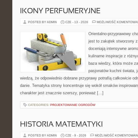
IKONY PERFUMERYJNE
POSTED BY ADMIN
CZE - 13 - 2026
MOŻLIWOŚĆ KOMENTOWA
Orientalno-przyprawowy char
jest to zakątek stworzony 
doceniają intensywne aroma
kulinarne inspiracje z różny
baza wiedzy, która może z
pasjonatów kuchni świata, j
wiedzą, że odpowiednio dobrane przyprawy potrafią całkowicie od
danie. Tematyka strony koncentruje się wokół smaków inspirowa
charakter jest znacznie szerszy, ponieważ […]
CATEGORIES:
PROJEKTOWANIE OGRODÓW
HISTORIA MATEMATYKI
POSTED BY ADMIN
CZE - 9 - 2026
MOŻLIWOŚĆ KOMENTOWAN