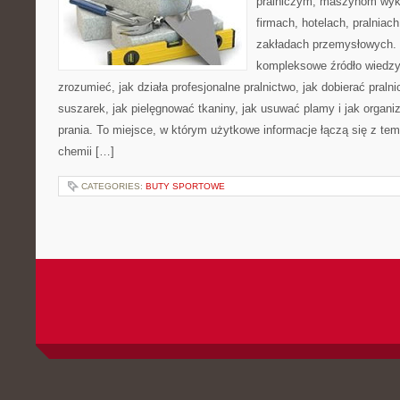
pralniczym, maszynom wy
firmach, hotelach, pralniac
zakładach przemysłowych. 
kompleksowe źródło wiedzy 
zrozumieć, jak działa profesjonalne pralnictwo, jak dobierać pralni
suszarek, jak pielęgnować tkaniny, jak usuwać plamy i jak organ
prania. To miejsce, w którym użytkowe informacje łączą się z tema
chemii […]
CATEGORIES:
BUTY SPORTOWE