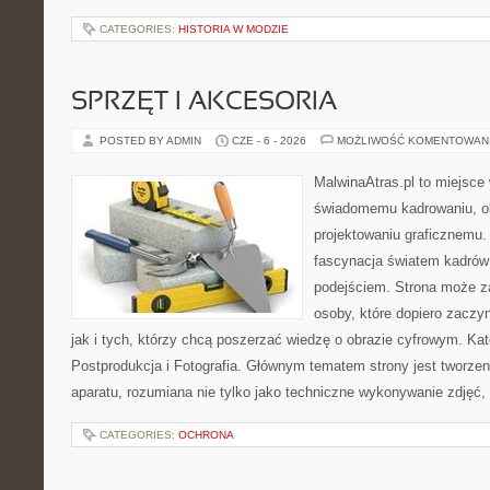
CATEGORIES:
HISTORIA W MODZIE
SPRZĘT I AKCESORIA
POSTED BY ADMIN
CZE - 6 - 2026
MOŻLIWOŚĆ KOMENTOWAN
MalwinaAtras.pl to miejsce
świadomemu kadrowaniu, obr
projektowaniu graficznemu. 
fascynacja światem kadrów
podejściem. Strona może z
osoby, które dopiero zaczyn
jak i tych, którzy chcą poszerzać wiedzę o obrazie cyfrowym. Kat
Postprodukcja i Fotografia. Głównym tematem strony jest tworz
aparatu, rozumiana nie tylko jako techniczne wykonywanie zdjęć,
CATEGORIES:
OCHRONA