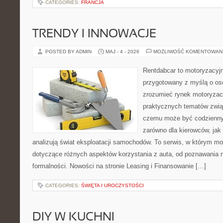
CATEGORIES:
FRANCJA
TRENDY I INNOWACJE
POSTED BY ADMIN
MAJ - 4 - 2026
MOŻLIWOŚĆ KOMENTOWAN
Rentdabcar to motoryzacyjn
przygotowany z myślą o oso
zrozumieć rynek motoryzacy
praktycznych tematów zwią
czemu może być codziennym
zarówno dla kierowców, jak i
analizują świat eksploatacji samochodów. To serwis, w którym m
dotyczące różnych aspektów korzystania z auta, od poznawania 
formalności. Nowości na stronie Leasing i Finansowanie […]
CATEGORIES:
ŚWIĘTA I UROCZYSTOŚCI
DIY W KUCHNI