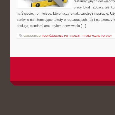
restauracyjnych doświadcze
pracy lokali. Zobacz też Ku
na Świecie. To miejsce, które łączy smak, wiedzę i inspirację. U
zarówno na interesujące teksty o restauracjach, jak i na szerszy
obsługą, trendami oraz stylem serwowania […]
CATEGORIES:
PODRÓŻOWANIE PO FRANCJI – PRAKTYCZNE PORADY