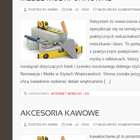
POSTED BY ADMIN
KWI - 13 - 2026
MOŻLIWOŚĆ KOMENTOWA
Italsystem to nowoczesna wi
specjalizuje się na tematy
praktycznych wskazówkach
mieszkanie i biuro. To porta
z praktycznym podejściem, 
myślą o odbiorcach, którz
rozwiązań dotyczących foteli i szeroko rozumianego dobrego stylu
Renowacje i Meble w Stylach Wnętrzarskich. Strona została przy
chcą świadomie wybierać detale wnętrzarskie […]
CATEGORIES:
INTERNET MOBILNY I 5G
AKCESORIA KAWOWE
POSTED BY ADMIN
KWI - 12 - 2026
MOŻLIWOŚĆ KOMENTOWA
kawakochanie.pl to przestrz