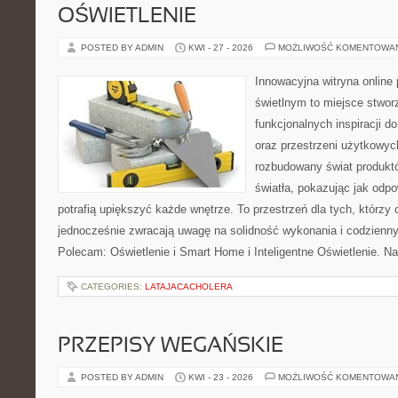
OŚWIETLENIE
POSTED BY ADMIN
KWI - 27 - 2026
MOŻLIWOŚĆ KOMENTOWA
Innowacyjna witryna onlin
świetlnym to miejsce stwor
funkcjonalnych inspiracji d
oraz przestrzeni użytkowyc
rozbudowany świat produkt
światła, pokazując jak odp
potrafią upiększyć każde wnętrze. To przestrzeń dla tych, którzy 
jednocześnie zwracają uwagę na solidność wykonania i codzienny
Polecam: Oświetlenie i Smart Home i Inteligentne Oświetlenie. N
CATEGORIES:
LATAJACACHOLERA
PRZEPISY WEGAŃSKIE
POSTED BY ADMIN
KWI - 23 - 2026
MOŻLIWOŚĆ KOMENTOWA