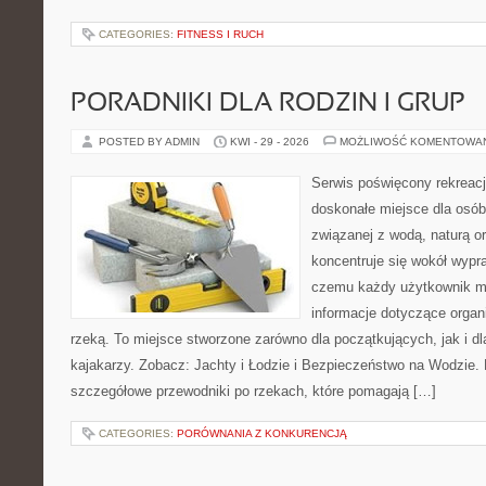
CATEGORIES:
FITNESS I RUCH
PORADNIKI DLA RODZIN I GRUP
POSTED BY ADMIN
KWI - 29 - 2026
MOŻLIWOŚĆ KOMENTOWA
Serwis poświęcony rekreacj
doskonałe miejsce dla osób
związanej z wodą, naturą o
koncentruje się wokół wypr
czemu każdy użytkownik m
informacje dotyczące organ
rzeką. To miejsce stworzone zarówno dla początkujących, jak i 
kajakarzy. Zobacz: Jachty i Łodzie i Bezpieczeństwo na Wodzie.
szczegółowe przewodniki po rzekach, które pomagają […]
CATEGORIES:
PORÓWNANIA Z KONKURENCJĄ