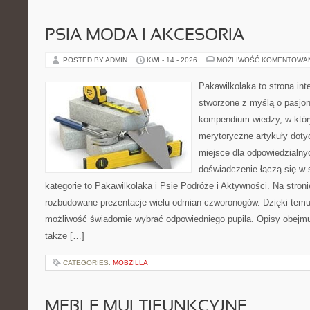
PSIA MODA I AKCESORIA
POSTED BY ADMIN
KWI - 14 - 2026
MOŻLIWOŚĆ KOMENTOWA
Pakawilkolaka to strona int
stworzone z myślą o pasjon
kompendium wiedzy, w któr
merytoryczne artykuły doty
miejsce dla odpowiedzialny
doświadczenie łączą się w 
kategorie to Pakawilkolaka i Psie Podróże i Aktywności. Na stro
rozbudowane prezentacje wielu odmian czworonogów. Dzięki tem
możliwość świadomie wybrać odpowiedniego pupila. Opisy obejmu
także […]
CATEGORIES:
MOBZILLA
MEBLE MULTIFUNKCYJNE