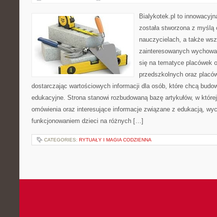
Bialykotek.pl to innowacyjn
została stworzona z myślą
nauczycielach, a także ws
zainteresowanych wychowan
się na tematyce placówek 
przedszkolnych oraz placó
dostarczając wartościowych informacji dla osób, które chcą bud
edukacyjne. Strona stanowi rozbudowaną bazę artykułów, w które
omówienia oraz interesujące informacje związane z edukacją, w
funkcjonowaniem dzieci na różnych […]
CATEGORIES:
RYTUAŁY I MAGIA CODZIENNA