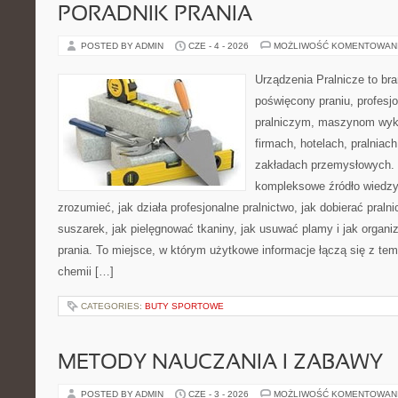
PORADNIK PRANIA
POSTED BY ADMIN
CZE - 4 - 2026
MOŻLIWOŚĆ KOMENTOWAN
Urządzenia Pralnicze to br
poświęcony praniu, profes
pralniczym, maszynom wy
firmach, hotelach, pralniac
zakładach przemysłowych. 
kompleksowe źródło wiedzy 
zrozumieć, jak działa profesjonalne pralnictwo, jak dobierać pralni
suszarek, jak pielęgnować tkaniny, jak usuwać plamy i jak organ
prania. To miejsce, w którym użytkowe informacje łączą się z tema
chemii […]
CATEGORIES:
BUTY SPORTOWE
METODY NAUCZANIA I ZABAWY
POSTED BY ADMIN
CZE - 3 - 2026
MOŻLIWOŚĆ KOMENTOWAN