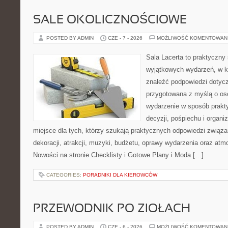
SALE OKOLICZNOŚCIOWE
POSTED BY ADMIN
CZE - 7 - 2026
MOŻLIWOŚĆ KOMENTOWAN
Sala Lacerta to praktyczny
wyjątkowych wydarzeń, w k
znaleźć podpowiedzi dotycz
przygotowana z myślą o os
wydarzenie w sposób prakt
decyzji, pośpiechu i organ
miejsce dla tych, którzy szukają praktycznych odpowiedzi związ
dekoracji, atrakcji, muzyki, budżetu, oprawy wydarzenia oraz atm
Nowości na stronie Checklisty i Gotowe Plany i Moda […]
CATEGORIES:
PORADNIKI DLA KIEROWCÓW
PRZEWODNIK PO ZIOŁACH
POSTED BY ADMIN
CZE - 6 - 2026
MOŻLIWOŚĆ KOMENTOWAN