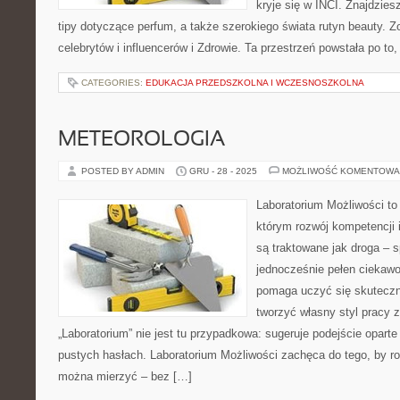
kryje się w INCI. Znajdziesz
tipy dotyczące perfum, a także szerokiego świata rutyn beauty. 
celebrytów i influencerów i Zdrowie. Ta przestrzeń powstała po to
CATEGORIES:
EDUKACJA PRZEDSZKOLNA I WCZESNOSZKOLNA
METEOROLOGIA
POSTED BY ADMIN
GRU - 28 - 2025
MOŻLIWOŚĆ KOMENTOWA
Laboratorium Możliwości to 
którym rozwój kompetencji 
są traktowane jak droga – 
jednocześnie pełen ciekawo
pomaga uczyć się skuteczn
tworzyć własny styl pracy 
„Laboratorium” nie jest tu przypadkowa: sugeruje podejście oparte
pustych hasłach. Laboratorium Możliwości zachęca do tego, by ro
można mierzyć – bez […]