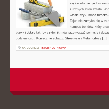
się świadomie i jednocześni
z różnych stron świata. W c
włoski szyk, moda turecka 
Tajus nie zamyka się w trze
kompas trendów, który prowa
barwy i detale tak, by czytelnik mógł przetwarzać pomysły i dop
codzienności. Koniecznie zobacz: Streetwear i Metamorfozy […]
CATEGORIES:
HISTORIA LOTNICTWA