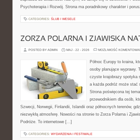
Psychoterapia i Rozwój. Strona ma poradnikowy charakter i poru
CATEGORIES:
ŚLUB I WESELE
ZORZA POLARNA I ZJAWISKA NA
POSTED BY ADMIN
MAJ - 22 - 2026
MOŻLIWOŚĆ KOMENTOWA
Północ Europy to kraina, kt
osoby planujące wyprawy. 
czyste krajobrazy spotyka
a każda podróż może stać 
Strona poświęcona tej tema
przewodnikiem dla osób, kt
Szwecji, Norwegii, Finlandii, Islandii oraz północnych terenów, gd
niezwykłą atmosferę. Nowości na stronie to Zorza Polarna i Zjawi
Podróże. To internetowe […]
CATEGORIES:
WYDARZENIA I FESTIWALE