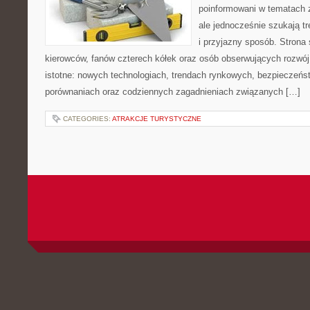
poinformowani w tematach 
ale jednocześnie szukają t
i przyjazny sposób. Strona 
kierowców, fanów czterech kółek oraz osób obserwujących rozwój
istotne: nowych technologiach, trendach rynkowych, bezpieczeństw
porównaniach oraz codziennych zagadnieniach związanych […]
CATEGORIES:
ATRAKCJE TURYSTYCZNE