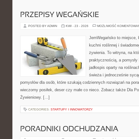
PRZEPISY WEGAŃSKIE
POSTED BY ADMIN
KWI - 23 - 2026
MOŻLIWOŚĆ KOMENTOWA
JemWegańsko to miejsce, k
kuchni roślinnej i świadom
żywienia. To witryna, na kt
praktycznością, a pomysły 
jadłospis oparty na roślina
świeża i jednocześnie syc
pomysłów dla osób, które szukają codziennych rozwiązań na poran
wieczorny posiłek, deser czy małe co nieco. Zobacz także Dla Po
Żywieniowy. […]
CATEGORIES:
STARTUPY I INNOWATORZY
PORADNIKI ODCHUDZANIA