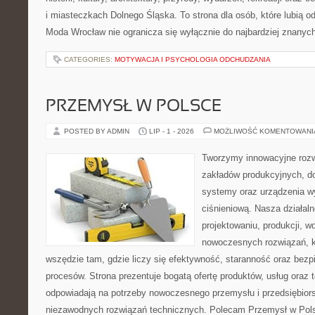
i miasteczkach Dolnego Śląska. To strona dla osób, które lubią od
Moda Wrocław nie ogranicza się wyłącznie do najbardziej znanych 
CATEGORIES:
MOTYWACJA I PSYCHOLOGIA ODCHUDZANIA
PRZEMYSŁ W POLSCE
POSTED BY ADMIN
LIP - 1 - 2026
MOŻLIWOŚĆ KOMENTOWAN
Tworzymy innowacyjne rozw
zakładów produkcyjnych, do
systemy oraz urządzenia w
ciśnieniową. Nasza działaln
projektowaniu, produkcji, w
nowoczesnych rozwiązań, k
wszędzie tam, gdzie liczy się efektywność, staranność oraz be
procesów. Strona prezentuje bogatą ofertę produktów, usług oraz t
odpowiadają na potrzeby nowoczesnego przemysłu i przedsiębior
niezawodnych rozwiązań technicznych. Polecam Przemysł w Pols