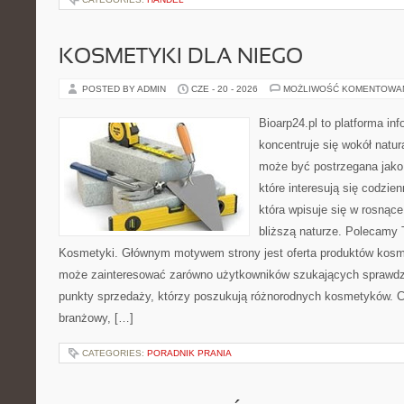
KOSMETYKI DLA NIEGO
POSTED BY ADMIN
CZE - 20 - 2026
MOŻLIWOŚĆ KOMENTOWA
Bioarp24.pl to platforma in
koncentruje się wokół natura
może być postrzegana jako 
które interesują się codzien
która wpisuje się w rosnące
bliższą naturze. Polecamy 
Kosmetyki. Głównym motywem strony jest oferta produktów kosm
może zainteresować zarówno użytkowników szukających sprawdzo
punkty sprzedaży, którzy poszukują różnorodnych kosmetyków. Ch
branżowy, […]
CATEGORIES:
PORADNIK PRANIA