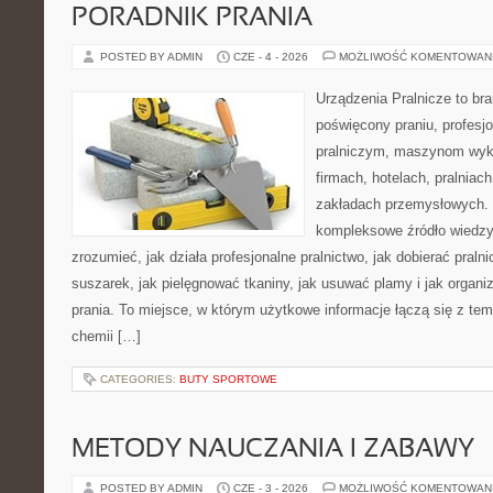
PORADNIK PRANIA
POSTED BY ADMIN
CZE - 4 - 2026
MOŻLIWOŚĆ KOMENTOWAN
Urządzenia Pralnicze to br
poświęcony praniu, profes
pralniczym, maszynom wy
firmach, hotelach, pralniac
zakładach przemysłowych. 
kompleksowe źródło wiedzy 
zrozumieć, jak działa profesjonalne pralnictwo, jak dobierać pralni
suszarek, jak pielęgnować tkaniny, jak usuwać plamy i jak organ
prania. To miejsce, w którym użytkowe informacje łączą się z tema
chemii […]
CATEGORIES:
BUTY SPORTOWE
METODY NAUCZANIA I ZABAWY
POSTED BY ADMIN
CZE - 3 - 2026
MOŻLIWOŚĆ KOMENTOWAN