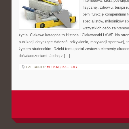
internetowa, która poświęc
fizycznej, zdrowiu, terapii
pełni funkcję kompendium 
specjalistów, miłośników s
wszystkich osób zaintere
życia. Ciekawe kategorie to Historia i Ciekawostki i AWF. Na str
publikacji dotyczące ćwiczeń, odżywiania, motywacji sportowej, te
życiem studenckim. Dzięki temu portal zestawia elementy akadem
doświadczeniami. Jedną z […]
CATEGORIES:
MODA MĘSKA – BUTY