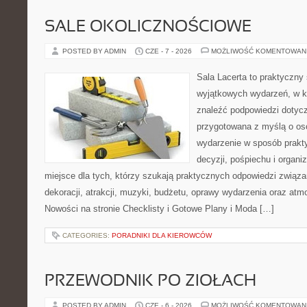
SALE OKOLICZNOŚCIOWE
POSTED BY ADMIN
CZE - 7 - 2026
MOŻLIWOŚĆ KOMENTOWAN
Sala Lacerta to praktyczny
wyjątkowych wydarzeń, w k
znaleźć podpowiedzi dotycz
przygotowana z myślą o os
wydarzenie w sposób prakt
decyzji, pośpiechu i organ
miejsce dla tych, którzy szukają praktycznych odpowiedzi związ
dekoracji, atrakcji, muzyki, budżetu, oprawy wydarzenia oraz atm
Nowości na stronie Checklisty i Gotowe Plany i Moda […]
CATEGORIES:
PORADNIKI DLA KIEROWCÓW
PRZEWODNIK PO ZIOŁACH
POSTED BY ADMIN
CZE - 6 - 2026
MOŻLIWOŚĆ KOMENTOWAN