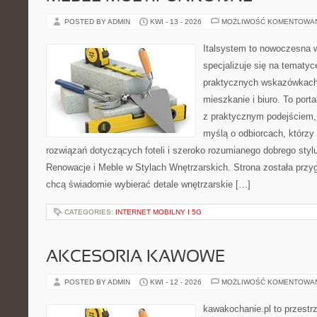
POSTED BY ADMIN
KWI - 13 - 2026
MOŻLIWOŚĆ KOMENTOWA
Italsystem to nowoczesna wi
specjalizuje się na tematy
praktycznych wskazówkach
mieszkanie i biuro. To porta
z praktycznym podejściem, 
myślą o odbiorcach, którz
rozwiązań dotyczących foteli i szeroko rozumianego dobrego stylu
Renowacje i Meble w Stylach Wnętrzarskich. Strona została przy
chcą świadomie wybierać detale wnętrzarskie […]
CATEGORIES:
INTERNET MOBILNY I 5G
AKCESORIA KAWOWE
POSTED BY ADMIN
KWI - 12 - 2026
MOŻLIWOŚĆ KOMENTOWA
kawakochanie.pl to przestrz