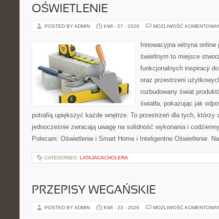
OŚWIETLENIE
POSTED BY ADMIN
KWI - 27 - 2026
MOŻLIWOŚĆ KOMENTOWA
Innowacyjna witryna onlin
świetlnym to miejsce stwor
funkcjonalnych inspiracji d
oraz przestrzeni użytkowyc
rozbudowany świat produkt
światła, pokazując jak odp
potrafią upiększyć każde wnętrze. To przestrzeń dla tych, którzy 
jednocześnie zwracają uwagę na solidność wykonania i codzienny
Polecam: Oświetlenie i Smart Home i Inteligentne Oświetlenie. N
CATEGORIES:
LATAJACACHOLERA
PRZEPISY WEGAŃSKIE
POSTED BY ADMIN
KWI - 23 - 2026
MOŻLIWOŚĆ KOMENTOWA