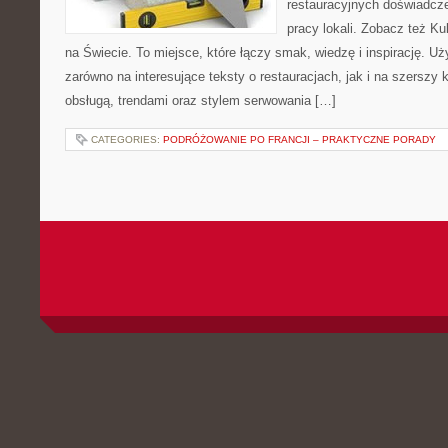
restauracyjnych doświadcze
pracy lokali. Zobacz też Ku
na Świecie. To miejsce, które łączy smak, wiedzę i inspirację. U
zarówno na interesujące teksty o restauracjach, jak i na szerszy
obsługą, trendami oraz stylem serwowania […]
CATEGORIES:
PODRÓŻOWANIE PO FRANCJI – PRAKTYCZNE PORADY