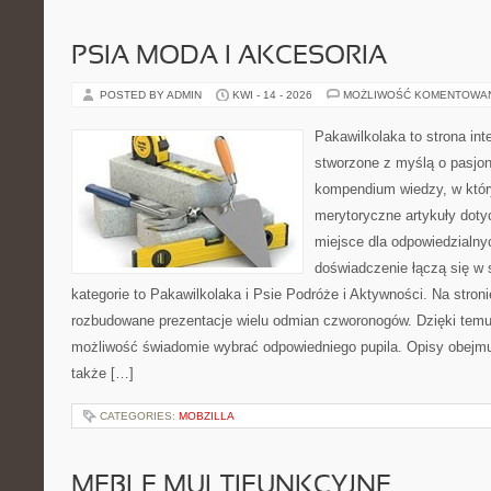
PSIA MODA I AKCESORIA
POSTED BY ADMIN
KWI - 14 - 2026
MOŻLIWOŚĆ KOMENTOWA
Pakawilkolaka to strona int
stworzone z myślą o pasjon
kompendium wiedzy, w któr
merytoryczne artykuły doty
miejsce dla odpowiedzialny
doświadczenie łączą się w 
kategorie to Pakawilkolaka i Psie Podróże i Aktywności. Na stro
rozbudowane prezentacje wielu odmian czworonogów. Dzięki tem
możliwość świadomie wybrać odpowiedniego pupila. Opisy obejmu
także […]
CATEGORIES:
MOBZILLA
MEBLE MULTIFUNKCYJNE