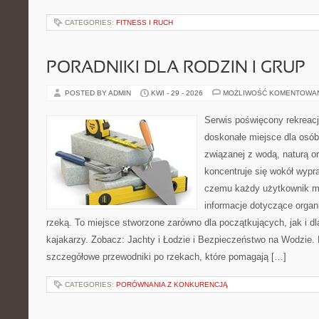
CATEGORIES:
FITNESS I RUCH
PORADNIKI DLA RODZIN I GRUP
POSTED BY ADMIN
KWI - 29 - 2026
MOŻLIWOŚĆ KOMENTOWA
Serwis poświęcony rekreacj
doskonałe miejsce dla osób
związanej z wodą, naturą o
koncentruje się wokół wypr
czemu każdy użytkownik m
informacje dotyczące organ
rzeką. To miejsce stworzone zarówno dla początkujących, jak i 
kajakarzy. Zobacz: Jachty i Łodzie i Bezpieczeństwo na Wodzie.
szczegółowe przewodniki po rzekach, które pomagają […]
CATEGORIES:
PORÓWNANIA Z KONKURENCJĄ