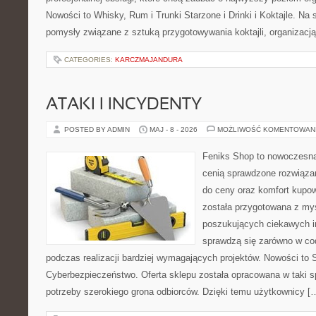
Nowości to Whisky, Rum i Trunki Starzone i Drinki i Koktajle. Na
pomysły związane z sztuką przygotowywania koktajli, organizacj
CATEGORIES:
KARCZMAJANDURA
ATAKI I INCYDENTY
POSTED BY ADMIN
MAJ - 8 - 2026
MOŻLIWOŚĆ KOMENTOWAN
Feniks Shop to nowoczesna 
cenią sprawdzone rozwiązan
do ceny oraz komfort kupow
została przygotowana z my
poszukujących ciekawych in
sprawdzą się zarówno w co
podczas realizacji bardziej wymagających projektów. Nowości to Sz
Cyberbezpieczeństwo. Oferta sklepu została opracowana w taki 
potrzeby szerokiego grona odbiorców. Dzięki temu użytkownicy [