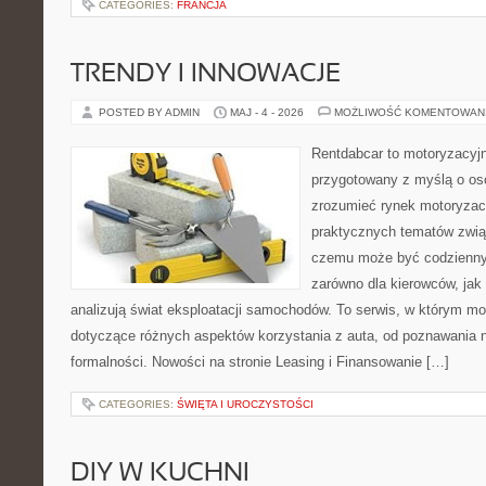
CATEGORIES:
FRANCJA
TRENDY I INNOWACJE
POSTED BY ADMIN
MAJ - 4 - 2026
MOŻLIWOŚĆ KOMENTOWAN
Rentdabcar to motoryzacyjn
przygotowany z myślą o oso
zrozumieć rynek motoryzacy
praktycznych tematów zwią
czemu może być codziennym
zarówno dla kierowców, jak i
analizują świat eksploatacji samochodów. To serwis, w którym m
dotyczące różnych aspektów korzystania z auta, od poznawania 
formalności. Nowości na stronie Leasing i Finansowanie […]
CATEGORIES:
ŚWIĘTA I UROCZYSTOŚCI
DIY W KUCHNI